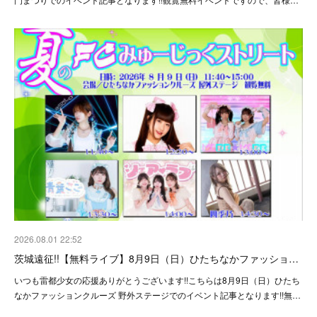
2026.08.01 22:52
茨城遠征!!【無料ライブ】8月9日（日）ひたちなかファッショ…
いつも雷都少女の応援ありがとうございます!!こちらは8月9日（日）ひたち
なかファッションクルーズ 野外ステージでのイベント記事となります!!無…