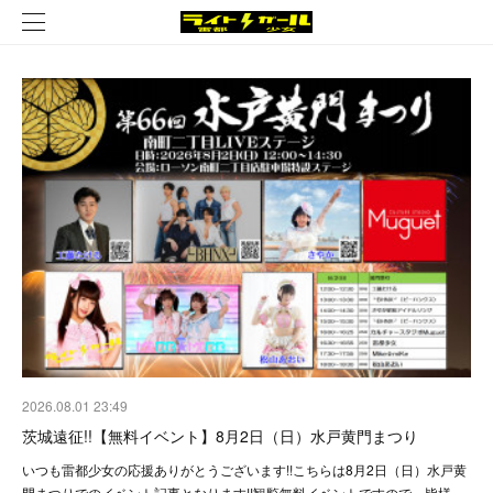
2026.08.01 23:49
茨城遠征!!【無料イベント】8月2日（日）水戸黄門まつり
いつも雷都少女の応援ありがとうございます!!こちらは8月2日（日）水戸黄
門まつりでのイベント記事となります!!観覧無料イベントですので、皆様…