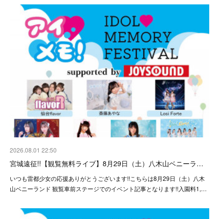
2026.08.01 22:50
宮城遠征!!【観覧無料ライブ】8月29日（土）八木山ベニーラ…
いつも雷都少女の応援ありがとうございます!!こちらは8月29日（土）八木
山ベニーランド 観覧車前ステージでのイベント記事となります!!入園料1,…