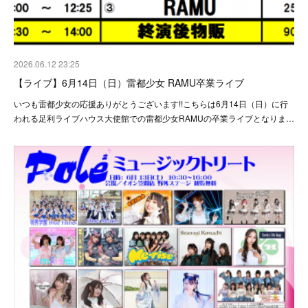
2026.06.12 23:25
【ライブ】6月14日（日）雷都少女 RAMU卒業ライブ
いつも雷都少女の応援ありがとうございます!!こちらは6月14日（日）に行
われる足利ライブハウス大使館での雷都少女RAMUの卒業ライブとなりま…