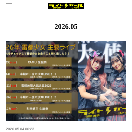
2026
.
05
2026.05.04 00:23