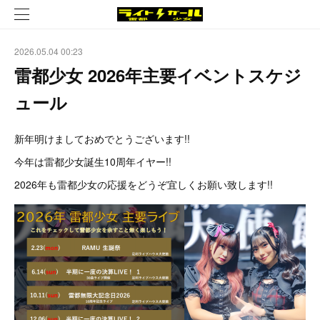
2026.05.04 00:23
雷都少女 2026年主要イベントスケジ
ュール
新年明けましておめでとうございます!!
今年は雷都少女誕生10周年イヤー!!
2026年も雷都少女の応援をどうぞ宜しくお願い致します!!