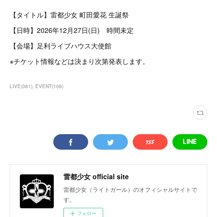
【タイトル】雷都少女 町田愛花 生誕祭
【日時】2026年12月27日(日) 時間未定
【会場】足利ライブハウス大使館
※チケット情報などは決まり次第発表します。
LIVE
(
381
)
EVENT
(
106
)
雷都少女 official site
雷都少女（ライトガール）のオフィシャルサイトで
す。
フォロー