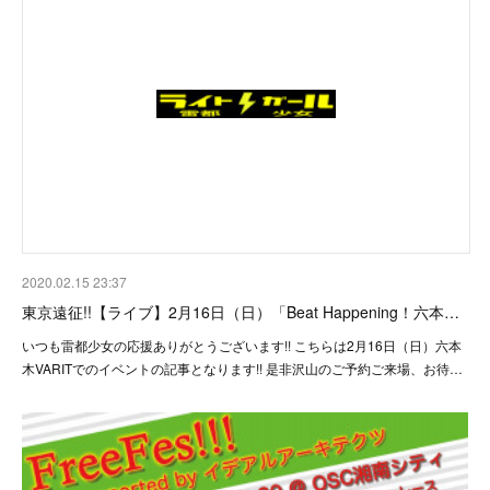
2020.02.15 23:37
東京遠征!!【ライブ】2月16日（日）「Beat Happening！六本…
いつも雷都少女の応援ありがとうございます!! こちらは2月16日（日）六本
木VARITでのイベントの記事となります!! 是非沢山のご予約ご来場、お待…