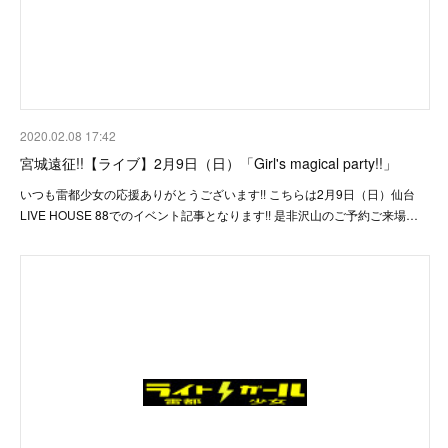
2020.02.08 17:42
宮城遠征!!【ライブ】2月9日（日）「Girl's magical party!!」
いつも雷都少女の応援ありがとうございます!! こちらは2月9日（日）仙台
LIVE HOUSE 88でのイベント記事となります!! 是非沢山のご予約ご来場…