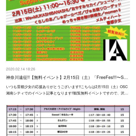
2020.02.14 18:26
神奈川遠征!!【無料イベント】2月15日（土）「FreeFes!!!〜S…
いつも雷都少女の応援ありがとうございます!!こちらは2月15日（土）OSC
湘南シティでのイベント記事となります!!観覧無料イベントですので、沢…