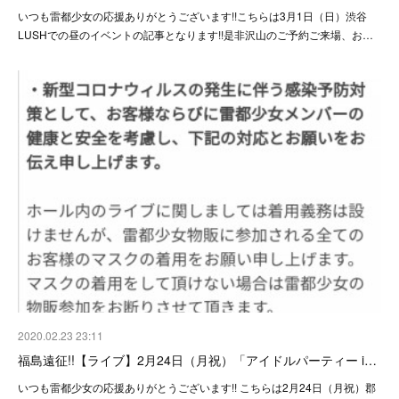
いつも雷都少女の応援ありがとうございます!!こちらは3月1日（日）渋谷
LUSHでの昼のイベントの記事となります!!是非沢山のご予約ご来場、お…
2020.02.23 23:11
福島遠征!!【ライブ】2月24日（月祝）「アイドルパーティー i…
いつも雷都少女の応援ありがとうございます!! こちらは2月24日（月祝）郡