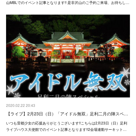
山MBLでのイベント記事となります!! 是非沢山のご予約ご来場、お待ちし…
2020.02.22 20:43
【ライブ】2月23日（日）「アイドル無双」足利二月の陣スペ…
いつも雷都少女の応援ありがとうございます!!こちらは2月23日（日）足利
ライブハウス大使館でのイベント記事となります!!2会場連動サーキット…