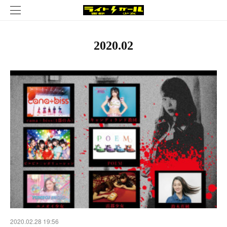
2020
.
02
2020.02.28 19:56