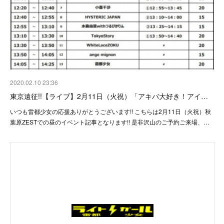
2020.02.10 23:36
東京遠征!!【ライブ】2月11日（火祝）「アキバ大好き！アイ…
いつも雷都少女の応援ありがとうございます!! こちらは2月11日（火祝）秋
葉原ZESTでの昼のイベント記事となります!! 是非沢山のご予約ご来場、…