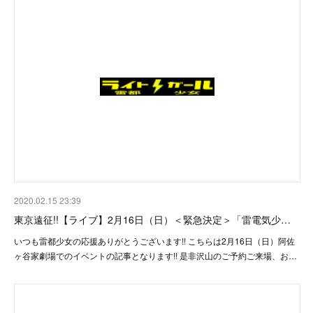
2020.02.15 23:39
東京遠征!!【ライブ】2月16日（日）＜緊急決定＞「雷電気少…
いつも雷都少女の応援ありがとうございます!! こちらは2月16日（日）阿佐
ヶ谷家劇場でのイベントの記事となります!! 是非沢山のご予約ご来場、お…