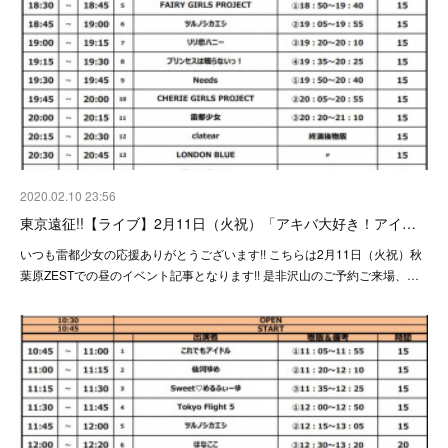
2020.02.10 23:56
東京遠征!!【ライブ】2月11日（火祝）「アキバ大好き！アイ…
いつも雷都少女の応援ありがとうございます!! こちらは2月11日（火祝）秋
葉原ZESTでの昼のイベント記事となります!! 是非沢山のご予約ご来場、…