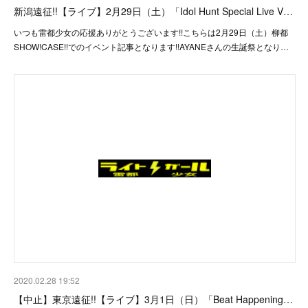
新潟遠征!!【ライブ】2月29日（土）「Idol Hunt Special Live V…
いつも雷都少女の応援ありがとうございます!!こちらは2月29日（土）柳都
SHOW!CASE!!でのイベント記事となります!!AYANEさんの生誕祭となり…
2020.02.28 19:52
【中止】東京遠征!!【ライブ】3月1日（日）「Beat Happening…