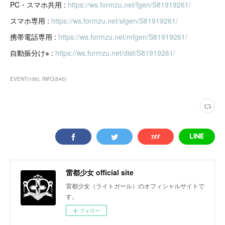
PC・スマホ共用 :
https://ws.formzu.net/fgen/S81919261/
スマホ専用 :
https://ws.formzu.net/sfgen/S81919261/
携帯電話専用 :
https://ws.formzu.net/mfgen/S81919261/
自動振分け※ :
https://ws.formzu.net/dist/S81919261/
EVENT
(
106
)
INFO
(
540
)
雷都少女 official site
雷都少女（ライトガール）のオフィシャルサイトで
す。
フォロー