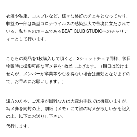
衣装や私服、コスプレなど、様々な格好のチェキとなっており、
収益の一部は新型コロナウイルスの感染拡大で苦境に立たされて
いる、私たちのホームであるBEAT CLUB STUDIOへのチャリテ
ィーとして行います。
こちらの商品を1枚購入して頂くと、2ショットチェキ同様、後日
物販時に撮影可能な写メ券を1枚差し上げます。（期日は設けま
せんが、メンバーが卒業等やむを得ない場合は無効となりますの
で、お早めにお願いします。）
遠方の方や、ご来場が困難な方は大変お手数では御座いますが、
写メ券を同封の上、別紙（メモ）にて誰の写メが欲しいかを記入
の上、以下にお送りし下さい。
代行します。