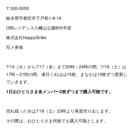
〒320-0055
栃木県宇都宮市下戸祭1-8-16
OMレジデンス八幡山公園805号室
株式会社HappyStrike
写メ券係
7/14（火）から7/17（金）まで20時～24時の間、7/18（土）は
17時～21時の間、連日くれはは15枚、まなかは10枚ずつ更新し
ていきます。
1日おひとりさま各メンバー2枚ずつまで購入可能です。
売れ残った分は7/18（土）23時より再度売り出します。
その際は、おひとりさま何枚でも購入可能とします。