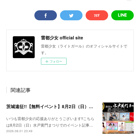
雷都少女 official site
雷都少女（ライトガール）のオフィシャルサイトで
す。
フォロー
関連記事
茨城遠征!!【無料イベント】8月2日（日）水戸黄門まつり
いつも雷都少女の応援ありがとうございます!!こちら
は8月2日（日）水戸黄門まつりでのイベント記事…
2026.08.01 23:49