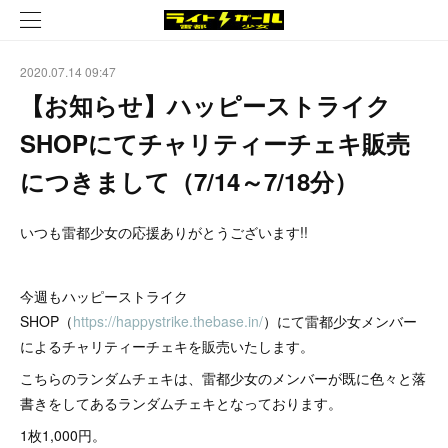
2020.07.14 09:47
【お知らせ】ハッピーストライク
SHOPにてチャリティーチェキ販売
につきまして（7/14～7/18分）
いつも雷都少女の応援ありがとうございます!!
今週もハッピーストライク
SHOP（
https://happystrike.thebase.in/
）にて雷都少女メンバー
によるチャリティーチェキを販売いたします。
こちらのランダムチェキは、雷都少女のメンバーが既に色々と落
書きをしてあるランダムチェキとなっております。
1枚1,000円。