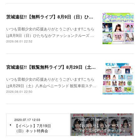
茨城遠征!!【無料ライブ】8月9日（日）ひたちなかファッションクルーズ 野外ステージ
いつも雷都少女の応援ありがとうございます!!こちら
は8月9日（日）ひたちなかファッションクルーズ …
2026.08.01 22:52
宮城遠征!!【観覧無料ライブ】8月29日（土）八木山ベニーランド
いつも雷都少女の応援ありがとうございます!!こちら
は8月29日（土）八木山ベニーランド 観覧車前ステ…
2026.08.01 22:50
2020.07.07 06:41
2020.07.17 12:03
【お知らせ】ハッピースト
【イベント】7月19日
ライクSHOPにてチャリティ
（日）ネット特典会
ーチェキ販売につきまし…