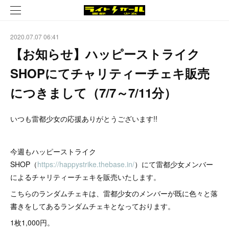
2020.07.07 06:41
【お知らせ】ハッピーストライク
SHOPにてチャリティーチェキ販売
につきまして（7/7～7/11分）
いつも雷都少女の応援ありがとうございます!!
今週もハッピーストライク
SHOP（
https://happystrike.thebase.in/
）にて雷都少女メンバー
によるチャリティーチェキを販売いたします。
こちらのランダムチェキは、雷都少女のメンバーが既に色々と落
書きをしてあるランダムチェキとなっております。
1枚1,000円。