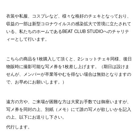
衣装や私服、コスプレなど、様々な格好のチェキとなっており、
収益の一部は新型コロナウイルスの感染拡大で苦境に立たされて
いる、私たちのホームであるBEAT CLUB STUDIOへのチャリテ
ィーとして行います。
こちらの商品を1枚購入して頂くと、2ショットチェキ同様、後日
物販時に撮影可能な写メ券を1枚差し上げます。（期日は設けま
せんが、メンバーが卒業等やむを得ない場合は無効となりますの
で、お早めにお願いします。）
遠方の方や、ご来場が困難な方は大変お手数では御座いますが、
写メ券を同封の上、別紙（メモ）にて誰の写メが欲しいかを記入
の上、以下にお送りし下さい。
代行します。