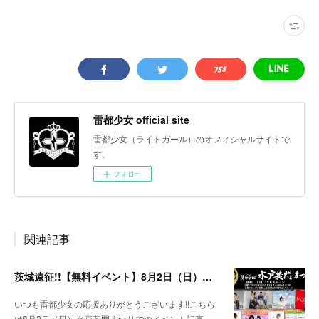
雷都少女 official site
雷都少女（ライトガール）のオフィシャルサイトで
す。
フォロー
関連記事
茨城遠征!!【無料イベント】8月2日（日）水戸黄門まつり
いつも雷都少女の応援ありがとうございます!!こちら
は8月2日（日）水戸黄門まつりでのイベント記事…