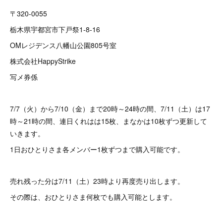
〒320-0055
栃木県宇都宮市下戸祭1-8-16
OMレジデンス八幡山公園805号室
株式会社HappyStrike
写メ券係
7/7（火）から7/10（金）まで20時～24時の間、7/11（土）は17
時～21時の間、連日くれはは15枚、まなかは10枚ずつ更新して
いきます。
1日おひとりさま各メンバー1枚ずつまで購入可能です。
売れ残った分は7/11（土）23時より再度売り出します。
その際は、おひとりさま何枚でも購入可能とします。