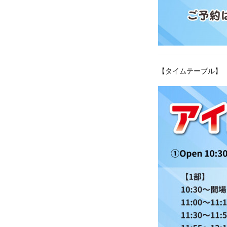
【タイムテーブル】