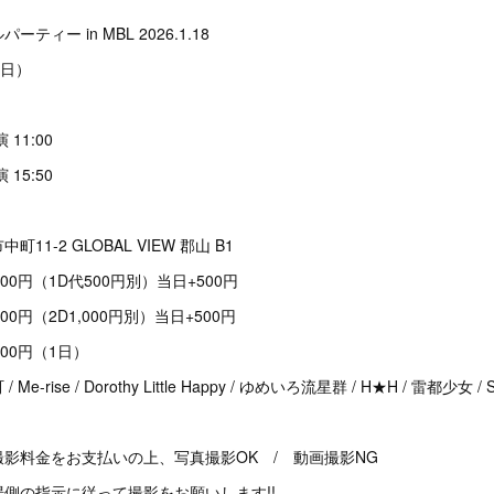
ィー in MBL 2026.1.18
（日）
 11:00
 15:50
2 GLOBAL VIEW 郡山 B1
00円（1D代500円別）当日+500円
（2D1,000円別）当日+500円
0円（1日）
ise / Dorothy Little Happy / ゆめいろ流星群 / H★H / 雷都少女 / Sist
影料金をお支払いの上、写真撮影OK / 動画撮影NG
側の指示に従って撮影をお願いします!!