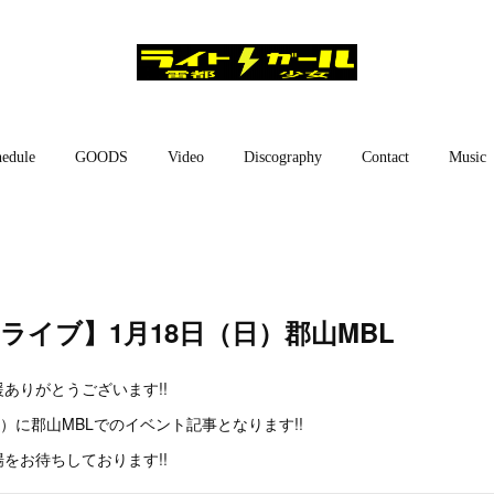
edule
GOODS
Video
Discography
Contact
Music
【ライブ】1月18日（日）郡山MBL
ありがとうございます!!
日）に郡山MBLでのイベント記事となります!!
をお待ちしております!!