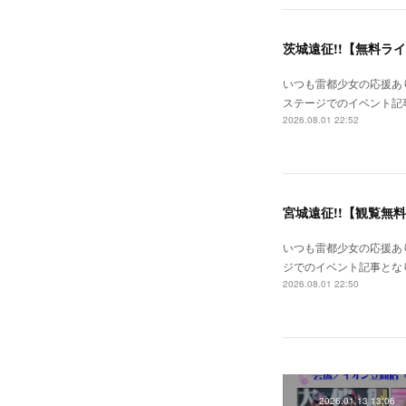
茨城遠征!!【無料ラ
いつも雷都少女の応援あり
ステージでのイベント記事
2026.08.01 22:52
宮城遠征!!【観覧無
いつも雷都少女の応援あり
ジでのイベント記事となり
2026.08.01 22:50
2026.01.13 13:06