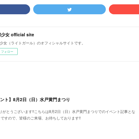
女 official site
少女（ライトガール）のオフィシャルサイトです。
フォロー
ベント】8月2日（日）水戸黄門まつり
りがとうございます!!こちらは8月2日（日）水戸黄門まつりでのイベント記事とな
トですので、皆様のご来場、お待ちしております!!