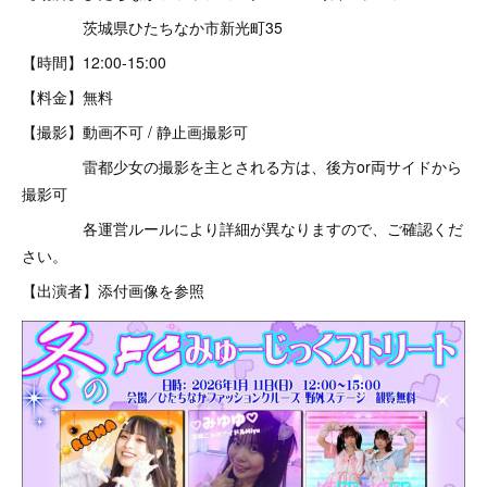
茨城県ひたちなか市新光町35
【時間】12:00-15:00
【料金】無料
【撮影】動画不可 / 静止画撮影可
雷都少女の撮影を主とされる方は、後方or両サイドから
撮影可
各運営ルールにより詳細が異なりますので、ご確認くだ
さい。
【出演者】添付画像を参照