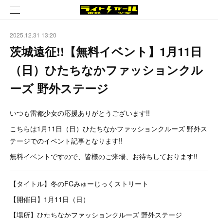
2025.12.31 13:20
茨城遠征!!【無料イベント】1月11日
（日）ひたちなかファッションクル
ーズ 野外ステージ
いつも雷都少女の応援ありがとうございます!!
こちらは1月11日（日）ひたちなかファッションクルーズ 野外ス
テージでのイベント記事となります!!
無料イベントですので、皆様のご来場、お待ちしております!!
【タイトル】冬のFCみゅーじっくストリート
【開催日】1月11日（日）
【場所】ひたちなかファッションクルーズ 野外ステージ