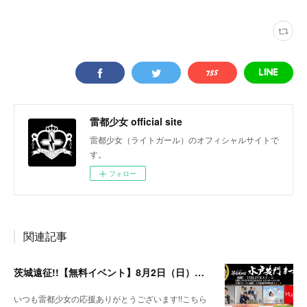
雷都少女 official site
雷都少女（ライトガール）のオフィシャルサイトで
す。
フォロー
関連記事
茨城遠征!!【無料イベント】8月2日（日）水戸黄門まつり
いつも雷都少女の応援ありがとうございます!!こちら