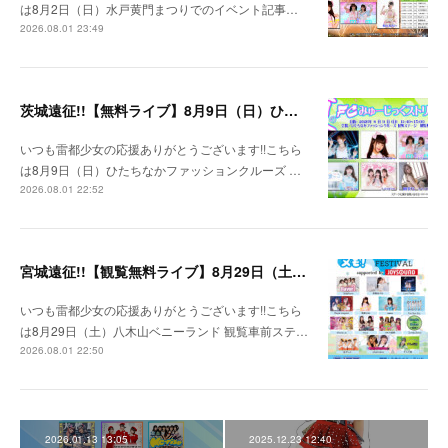
は8月2日（日）水戸黄門まつりでのイベント記事…
2026.08.01 23:49
茨城遠征!!【無料ライブ】8月9日（日）ひたちなかファッションクルーズ 野外ステージ
いつも雷都少女の応援ありがとうございます!!こちら
は8月9日（日）ひたちなかファッションクルーズ …
2026.08.01 22:52
宮城遠征!!【観覧無料ライブ】8月29日（土）八木山ベニーランド
いつも雷都少女の応援ありがとうございます!!こちら
は8月29日（土）八木山ベニーランド 観覧車前ステ…
2026.08.01 22:50
2026.01.13 13:05
2025.12.23 12:40