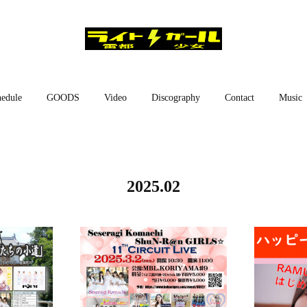
edule
GOODS
Video
Discography
Contact
Music
2025
.
02