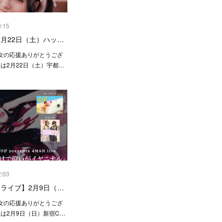
0:15
月22日（土）ハッ…
女の応援ありがとうござ
らは2月22日（土）宇都…
2:03
【ライブ】2月9日（…
女の応援ありがとうござ
らは2月9日（日）新宿C…