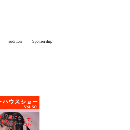
audition
Sponsorship