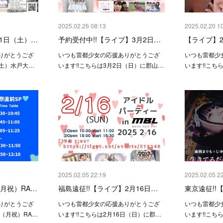
2025.02.26 08:13
2025.02.20 1
1日（土）…
予約受付中!!【ライブ】3月2日…
【ライブ】2
りがとうござ
いつも雷都少女の応援ありがとうござ
いつも雷都少
（土）水戸大…
います!!こちらは3月2日（日）に郡山…
います!!こち
2025.02.05 22:19
2025.02.05 2
（月祝）RA…
福島遠征!!【ライブ】2月16日…
東京遠征!!
りがとうござ
いつも雷都少女の応援ありがとうござ
いつも雷都少
日（月祝）RA…
います!!こちらは2月16日（日）に郡…
います!!こち