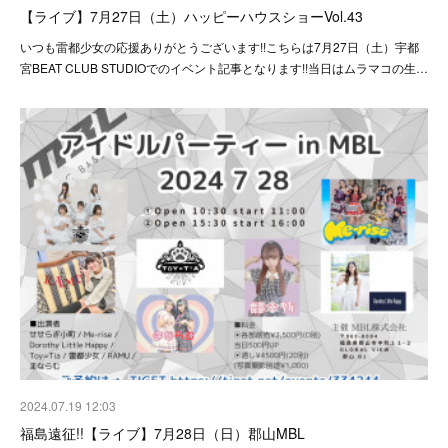
【ライブ】7月27日（土）ハッピーハウスショーVol.43
いつも雷都少女の応援ありがとうございます!!こちらは7月27日（土）宇都
宮BEAT CLUB STUDIOでのイベント記事となります!!当日はムラマコの生…
2024.07.19 12:03
福島遠征!!【ライブ】7月28日（日）郡山MBL