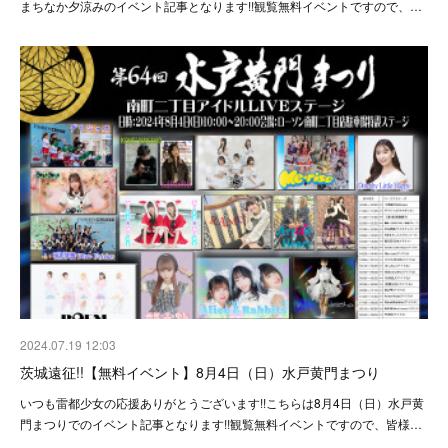
まちなか夕涼みのイベント記事となります!!観覧無料イベントですので、…
2024.07.19 12:03
茨城遠征!!【無料イベント】8月4日（日）水戸黄門まつり
いつも雷都少女の応援ありがとうございます!!こちらは8月4日（日）水戸黄
門まつりでのイベント記事となります!!観覧無料イベントですので、皆様…