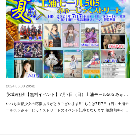
2024.06.30 20:42
茨城遠征!!【無料イベント】7月7日（日）土浦モール505 みゅ…
いつも雷都少女の応援ありがとうございます!!こちらは7月7日（日）土浦モ
ール505 みゅーじっくストリートのイベント記事となります!!観覧無料イ…