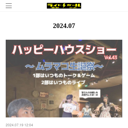
2024
.
07
2024.07.19 12:04