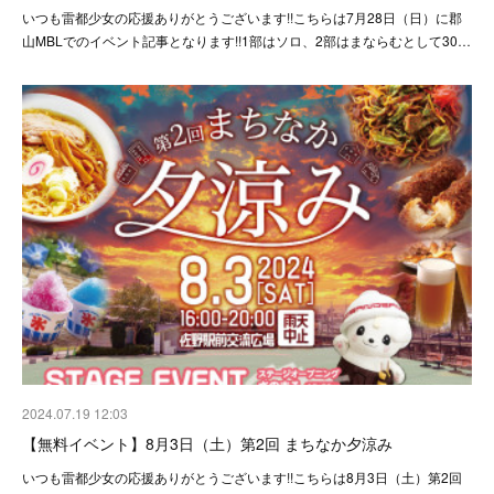
いつも雷都少女の応援ありがとうございます!!こちらは7月28日（日）に郡
山MBLでのイベント記事となります!!1部はソロ、2部はまならむとして30…
2024.07.19 12:03
【無料イベント】8月3日（土）第2回 まちなか夕涼み
いつも雷都少女の応援ありがとうございます!!こちらは8月3日（土）第2回