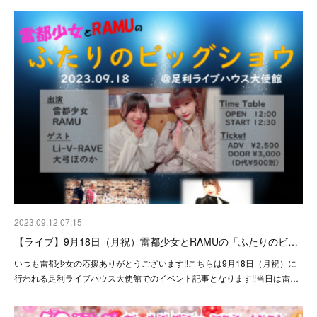
2023.09.12 07:15
【ライブ】9月18日（月祝）雷都少女とRAMUの「ふたりのビ…
いつも雷都少女の応援ありがとうございます!!こちらは9月18日（月祝）に
行われる足利ライブハウス大使館でのイベント記事となります!!当日は雷…