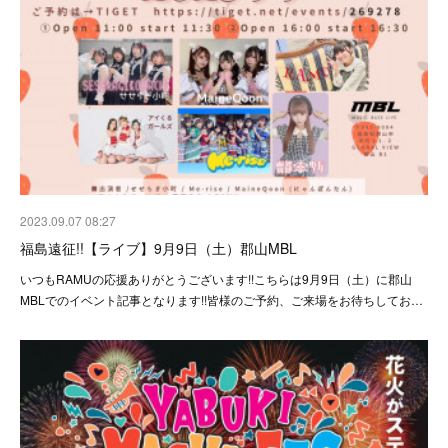
2023.09.07 08:27
福島遠征!!【ライブ】9月9日（土）郡山MBL
いつもRAMUの応援ありがとうございます!!こちらは9月9日（土）に郡山
MBLでのイベント記事となります!!皆様のご予約、ご来場をお待ちしてお…