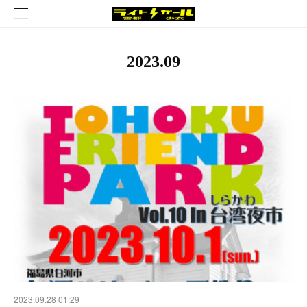
2023
.
09
2023.09.28 01:29