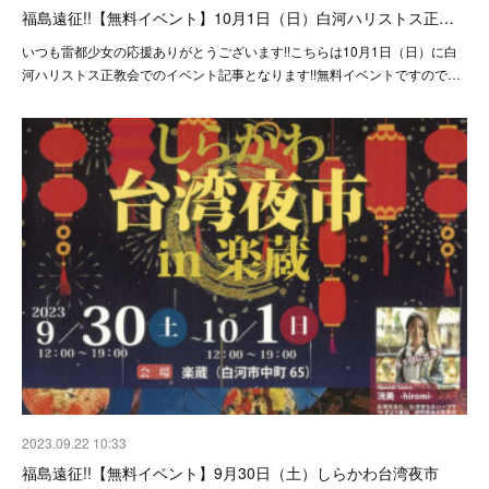
福島遠征!!【無料イベント】10月1日（日）白河ハリストス正…
いつも雷都少女の応援ありがとうございます!!こちらは10月1日（日）に白
河ハリストス正教会でのイベント記事となります!!無料イベントですので…
2023.09.22 10:33
福島遠征!!【無料イベント】9月30日（土）しらかわ台湾夜市