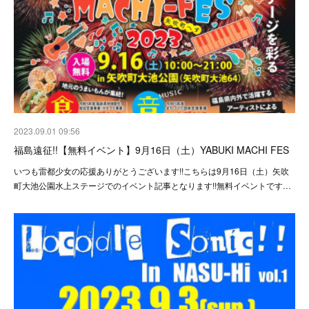
2023.09.01 09:56
福島遠征!!【無料イベント】9月16日（土）YABUKI MACHI FES
いつも雷都少女の応援ありがとうございます!!こちらは9月16日（土）矢吹
町大池公園水上ステージでのイベント記事となります!!無料イベントです…