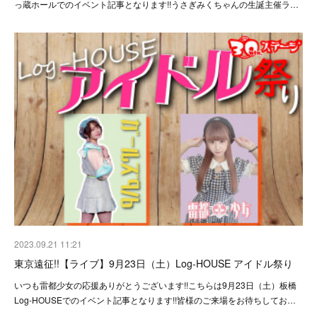
っ蔵ホールでのイベント記事となります!!うさぎみくちゃんの生誕主催ラ…
2023.09.21 11:21
東京遠征!!【ライブ】9月23日（土）Log-HOUSE アイドル祭り
いつも雷都少女の応援ありがとうございます!!こちらは9月23日（土）板橋
Log-HOUSEでのイベント記事となります!!皆様のご来場をお待ちしてお…