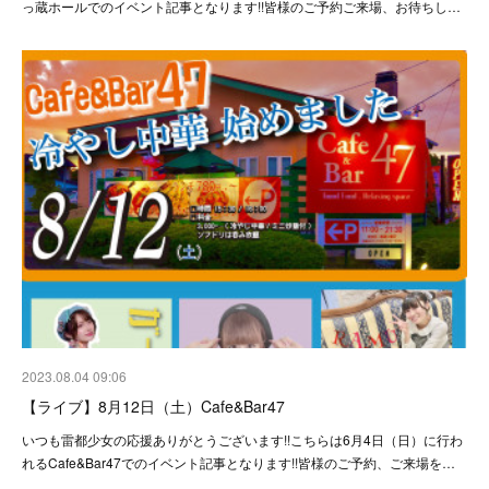
っ蔵ホールでのイベント記事となります!!皆様のご予約ご来場、お待ちし…
2023.08.04 09:06
【ライブ】8月12日（土）Cafe&Bar47
いつも雷都少女の応援ありがとうございます!!こちらは6月4日（日）に行わ
れるCafe&Bar47でのイベント記事となります!!皆様のご予約、ご来場を…