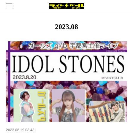
2023
.
08
2023.08.19 03:48