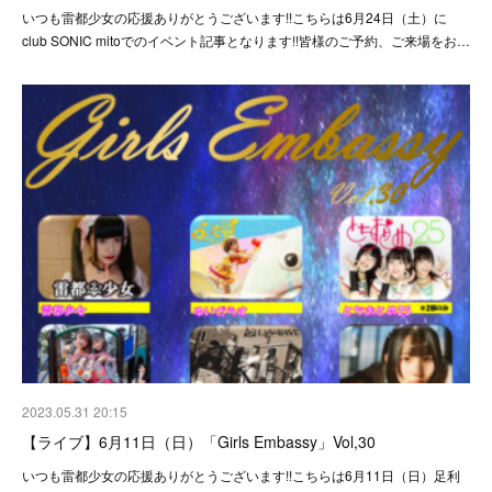
いつも雷都少女の応援ありがとうございます!!こちらは6月24日（土）に
club SONIC mitoでのイベント記事となります!!皆様のご予約、ご来場をお…
2023.05.31 20:15
【ライブ】6月11日（日）「Girls Embassy」Vol,30
いつも雷都少女の応援ありがとうございます!!こちらは6月11日（日）足利