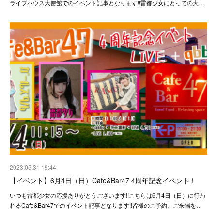
ライブハウス大使館でのイベント記事となります!!雷都少女にとっての大…
2023.05.31 19:44
【イベント】6月4日（日）Cafe&Bar47 4周年記念イベント！
いつも雷都少女の応援ありがとうございます!!こちらは6月4日（日）に行わ
れるCafe&Bar47でのイベント記事となります!!皆様のご予約、ご来場を…