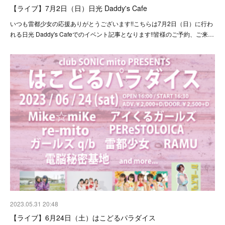
【ライブ】7月2日（日）日光 Daddy's Cafe
いつも雷都少女の応援ありがとうございます!!こちらは7月2日（日）に行わ
れる日光 Daddy's Cafeでのイベント記事となります!!皆様のご予約、ご来…
2023.05.31 20:48
【ライブ】6月24日（土）はこどるパラダイス