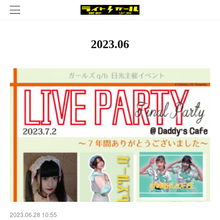
2023
.
06
2023.06.28 10:55