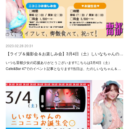
2023.02.28 20:31
【ライブ＆撮影会＆お楽しみ会】3月4日（土）しいなちゃんの…
いつも雷都少女の応援ありがとうございます!!こちらは3月4日（土）
Cafe&Bar 47でのイベント記事となります!!当日は、たのしいなちゃん＆…