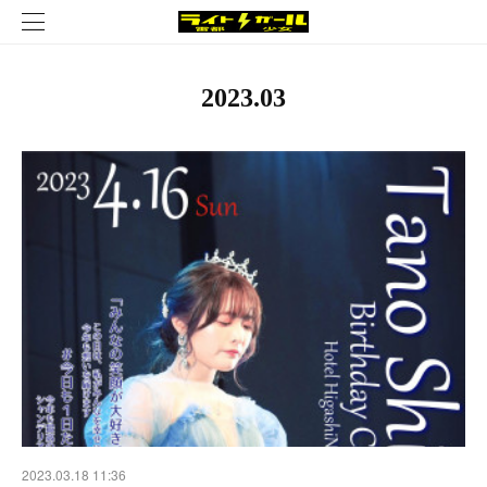
2023
.
03
2023.03.18 11:36