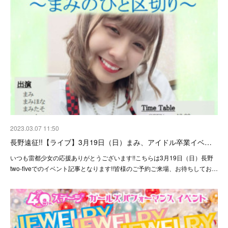
2023.03.07 11:50
長野遠征!!【ライブ】3月19日（日）まみ、アイドル卒業イベ…
いつも雷都少女の応援ありがとうございます!!こちらは3月19日（日）長野
two-fiveでのイベント記事となります!!皆様のご予約ご来場、お待ちしてお…