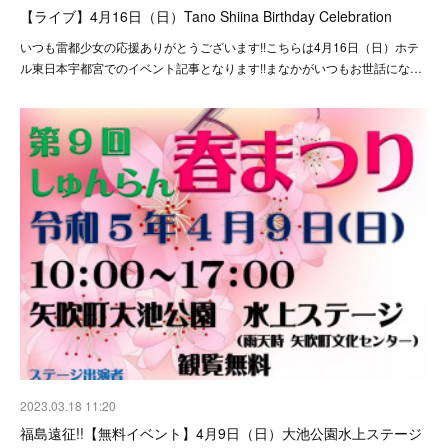
【ライブ】4月16日（日）Tano Shiina Birthday Celebration
いつも雷都少女の応援ありがとうございます!!こちらは4月16日（日）ホテ
ル東日本宇都宮でのイベント記事となります!!まなかがいつもお世話にな…
2023.03.18 11:20
福島遠征!!【無料イベント】4月9日（日）大池公園水上ステージ