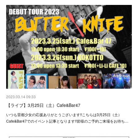
2023.03.14 09:33
【ライブ】3月25日（土）Cafe&Bar47
いつも雷都少女の応援ありがとうございます!!こちらは3月25日（土）
Cafe&Bar47でのイベント記事となります!!皆様のご予約ご来場をお待ち…