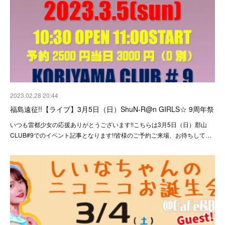
2023.02.28 20:44
福島遠征!!【ライブ】3月5日（日）ShuN-R@n GIRLS☆ 9周年祭
いつも雷都少女の応援ありがとうございます!!こちらは3月5日（日）郡山
CLUB#9でのイベント記事となります!!皆様のご予約ご来場、お待ちして…