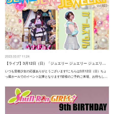
2023.03.07 11:24
【ライブ】3月12日（日）「ジュエリー ジュエリー ジュエリ…
いつも雷都少女の応援ありがとうございます!!こちらは3月12日（日）ちょ
っ蔵ホールでのイベント記事となります!!皆様のご予約ご来場、お待ちし…