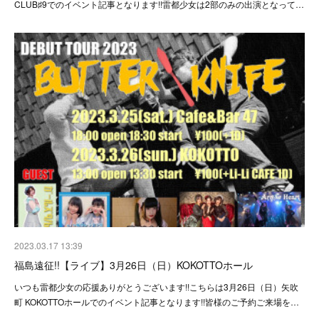
CLUB♯9でのイベント記事となります!!雷都少女は2部のみの出演となって…
2023.03.17 13:39
福島遠征!!【ライブ】3月26日（日）KOKOTTOホール
いつも雷都少女の応援ありがとうございます!!こちらは3月26日（日）矢吹
町 KOKOTTOホールでのイベント記事となります!!皆様のご予約ご来場を…