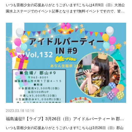
いつも雷都少女の応援ありがとうございます!!こちらは4月9日（日）大池公
園水上ステージでのイベント記事となります!!無料イベントですので、皆…
2023.03.18 10:16
福島遠征!!【ライブ】3月26日（日）アイドルパーティー in 郡…
いつも雷都少女の応援ありがとうございます!!こちらは3月26日（日）郡山