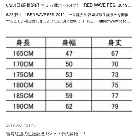
6/23(日)高根沢町 ちょっ蔵ホールにて「RED WAVE FES. 2019…
6/23(日)に「RED WAVE FES. 2019」〜雷都少女 宮﨑紅波生誕祭〜を開催
することが決定致しました！5/20(月)12:00よりTIGET（https://www.tiget.…
2019.05.17 21:45
宮﨑紅波の生誕記念Tシャツ予約開始！！