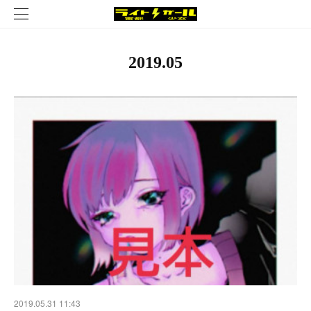
2019
.
05
2019.05.31 11:43