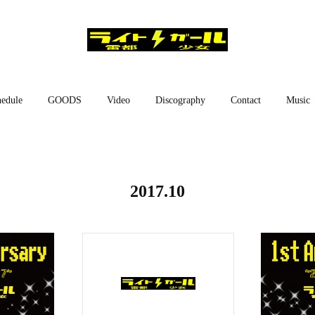
edule
GOODS
Video
Discography
Contact
Music
2017
.
10