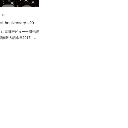
9:13
Anniversary ~20…
日）に雷都デビュー一周年記
無限大記念日2017」…