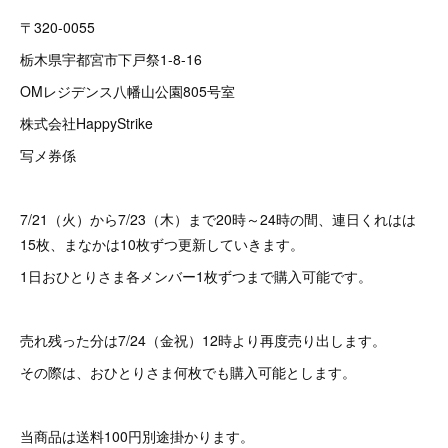
〒320-0055
栃木県宇都宮市下戸祭1-8-16
OMレジデンス八幡山公園805号室
株式会社HappyStrike
写メ券係
7/21（火）から7/23（木）まで20時～24時の間、連日くれはは
15枚、まなかは10枚ずつ更新していきます。
1日おひとりさま各メンバー1枚ずつまで購入可能です。
売れ残った分は7/24（金祝）12時より再度売り出します。
その際は、おひとりさま何枚でも購入可能とします。
当商品は送料100円別途掛かります。