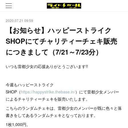
2020.07.21 09:59
【お知らせ】ハッピーストライク
SHOPにてチャリティーチェキ販売
につきまして（7/21～7/23分）
いつも雷都少女の応援ありがとうございます!!
今週もハッピーストライク
SHOP（
https://happystrike.thebase.in/
）にて雷都少女メンバー
によるチャリティーチェキを販売いたします。
こちらのランダムチェキは、雷都少女のメンバーが既に色々と落
書きをしてあるランダムチェキとなっております。
1枚1,000円。