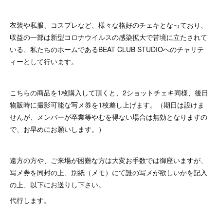
衣装や私服、コスプレなど、様々な格好のチェキとなっており、
収益の一部は新型コロナウイルスの感染拡大で苦境に立たされて
いる、私たちのホームであるBEAT CLUB STUDIOへのチャリテ
ィーとして行います。
こちらの商品を1枚購入して頂くと、2ショットチェキ同様、後日
物販時に撮影可能な写メ券を1枚差し上げます。（期日は設けま
せんが、メンバーが卒業等やむを得ない場合は無効となりますの
で、お早めにお願いします。）
遠方の方や、ご来場が困難な方は大変お手数では御座いますが、
写メ券を同封の上、別紙（メモ）にて誰の写メが欲しいかを記入
の上、以下にお送りし下さい。
代行します。