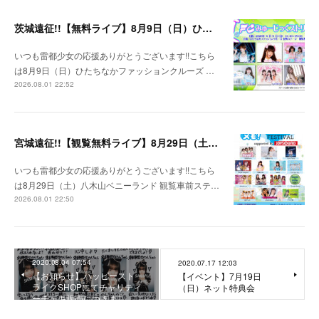
茨城遠征!!【無料ライブ】8月9日（日）ひたちなかファッションクルーズ 野外ステージ
いつも雷都少女の応援ありがとうございます!!こちら
は8月9日（日）ひたちなかファッションクルーズ …
2026.08.01 22:52
宮城遠征!!【観覧無料ライブ】8月29日（土）八木山ベニーランド
いつも雷都少女の応援ありがとうございます!!こちら
は8月29日（土）八木山ベニーランド 観覧車前ステ…
2026.08.01 22:50
2020.08.04 07:54
2020.07.17 12:03
【お知らせ】ハッピースト
【イベント】7月19日
ライクSHOPにてチャリティ
（日）ネット特典会
ーチェキ販売につきまし…