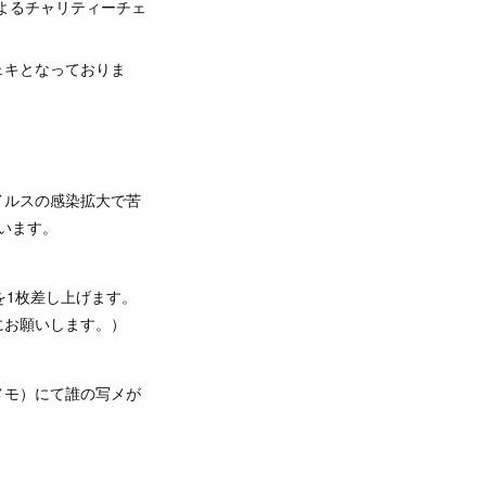
ンバーによるチャリティーチェ
ェキとなっておりま
イルスの感染拡大で苦
行います。
を1枚差し上げます。
にお願いします。）
メモ）にて誰の写メが