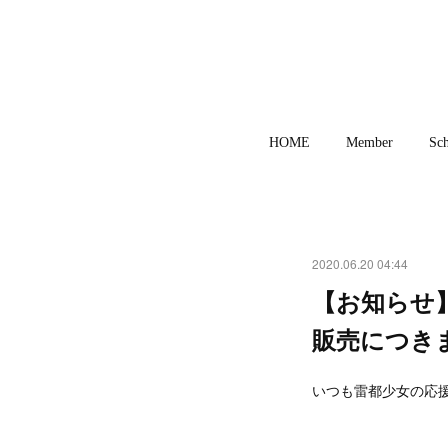
HOME
Member
Sch
2020.06.20 04:44
【お知らせ
販売につきまし
いつも雷都少女の応援