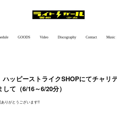
edule
GOODS
Video
Discography
Contact
Music
】ハッピーストライクSHOPにてチャリ
て（6/16～6/20分）
ありがとうございます!!