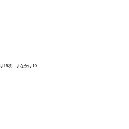
はは15枚、まなかは10