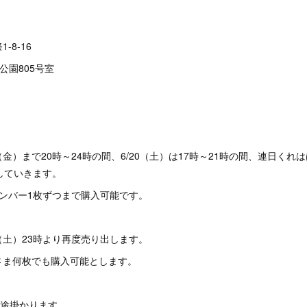
-8-16
公園805号室
19（金）まで20時～24時の間、6/20（土）は17時～21時の間、連日くれ
していきます。
ンバー1枚ずつまで購入可能です。
0（土）23時より再度売り出します。
さま何枚でも購入可能とします。
別途掛かります。