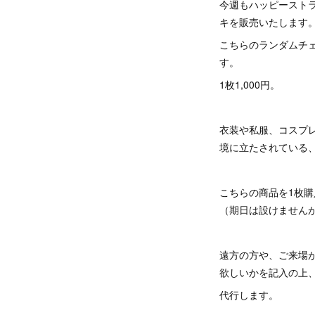
今週もハッピーストライクS
キを販売いたします
こちらのランダムチ
す。
1枚1,000円。
衣装や私服、コスプ
境に立たされている、私
こちらの商品を1枚
（期日は設けません
遠方の方や、ご来場
欲しいかを記入の上
代行します。