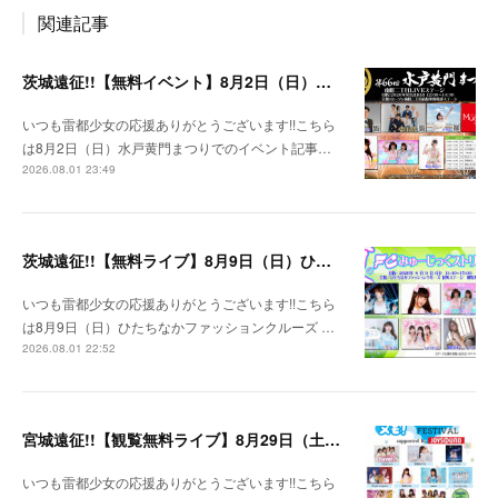
関連記事
茨城遠征!!【無料イベント】8月2日（日）水戸黄門まつり
いつも雷都少女の応援ありがとうございます!!こちら
は8月2日（日）水戸黄門まつりでのイベント記事…
2026.08.01 23:49
茨城遠征!!【無料ライブ】8月9日（日）ひたちなかファッションクルーズ 野外ステージ
いつも雷都少女の応援ありがとうございます!!こちら
は8月9日（日）ひたちなかファッションクルーズ …
2026.08.01 22:52
宮城遠征!!【観覧無料ライブ】8月29日（土）八木山ベニーランド
いつも雷都少女の応援ありがとうございます!!こちら