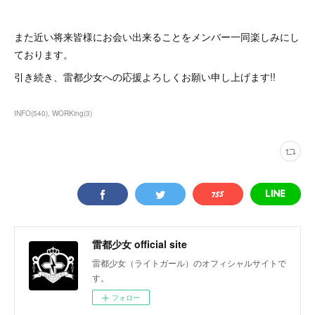
また近い将来皆様にお会い出来ることをメンバー一同楽しみにし
ております。
引き続き、雷都少女への応援よろしくお願い申し上げます!!
INFO
(
540
)
WORKing
(
3
)
雷都少女 official site
雷都少女（ライトガール）のオフィシャルサイトで
す。
フォロー