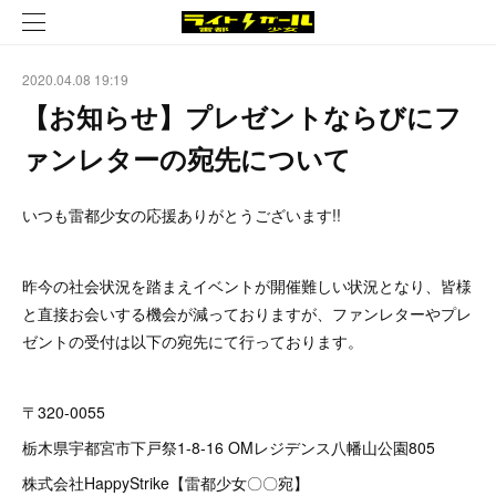
2020.04.08 19:19
【お知らせ】プレゼントならびにフ
ァンレターの宛先について
いつも雷都少女の応援ありがとうございます!!
昨今の社会状況を踏まえイベントが開催難しい状況となり、皆様
と直接お会いする機会が減っておりますが、ファンレターやプレ
ゼントの受付は以下の宛先にて行っております。
〒320-0055
栃木県宇都宮市下戸祭1-8-16 OMレジデンス八幡山公園805
株式会社HappyStrike【雷都少女〇〇宛】