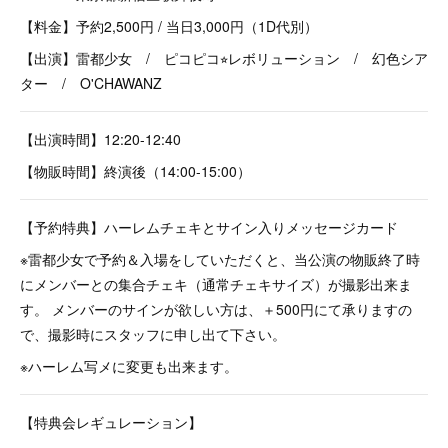
【料金】予約2,500円 / 当日3,000円（1D代別）
【出演】雷都少女 / ピコピコ⭐︎レボリューション / 幻色シア
ター / O'CHAWANZ
【出演時間】12:20-12:40
【物販時間】終演後（14:00-15:00）
【予約特典】ハーレムチェキとサイン入りメッセージカード
※雷都少女で予約＆入場をしていただくと、当公演の物販終了時
にメンバーとの集合チェキ（通常チェキサイズ）が撮影出来ま
す。 メンバーのサインが欲しい方は、＋500円にて承りますの
で、撮影時にスタッフに申し出て下さい。
※ハーレム写メに変更も出来ます。
【特典会レギュレーション】