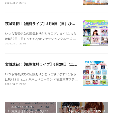
2026.08.01 23:49
茨城遠征!!【無料ライブ】8月9日（日）ひたちなかファッションクルーズ 野外ステージ
いつも雷都少女の応援ありがとうございます!!こちら
は8月9日（日）ひたちなかファッションクルーズ …
2026.08.01 22:52
宮城遠征!!【観覧無料ライブ】8月29日（土）八木山ベニーランド
いつも雷都少女の応援ありがとうございます!!こちら
は8月29日（土）八木山ベニーランド 観覧車前ステ…
2026.08.01 22:50
2020.03.13 23:38
2020.03.11 04:58
東京遠征!!【ライブ】3月14
【お知らせ】雷都少女 NEW