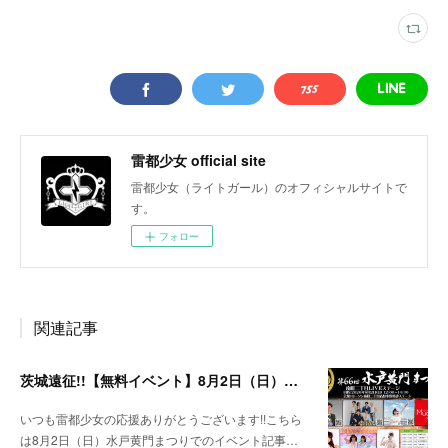
雷都少女 official site
雷都少女（ライトガール）のオフィシャルサイトで
す。
フォロー
関連記事
茨城遠征!!【無料イベント】8月2日（日）水戸黄門まつり
いつも雷都少女の応援ありがとうございます!!こちら
は8月2日（日）水戸黄門まつりでのイベント記事…