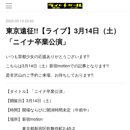
2020.03.13 23:30
東京遠征!!【ライブ】3月14日（土）
「ニイナ卒業公演」
いつも雷都少女の応援ありがとうございます!!
こちらは3月14日（土）新宿motionでの記事となります!!
是非沢山のご予約ご来場、お待ちしております!!
【タイトル】「ニイナ卒業公演」
【開催日】3月14日（土）
【時間】開場ならびに開演時間未定（午前中）
【場所】新宿motion
東京都新宿区歌舞伎町2-45-2