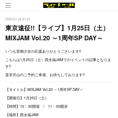
2020.01.24 21:21
東京遠征!!【ライブ】1月25日（土）
MIXJAM Vol.20 ～1周年SP DAY～
いつも雷都少女の応援ありがとうございます!!
こちらは1月25日（土）西永福JAMでのイベントの記事となりま
す!!
是非沢山のご予約ご来場、お待ちしております!!
【タイトル】MIXJAM Vol.20 ～1周年SP DAY～
【開催日】1月25日（土）
【時間】10：30開場 / 11：00開演
【場所】西永福JAM