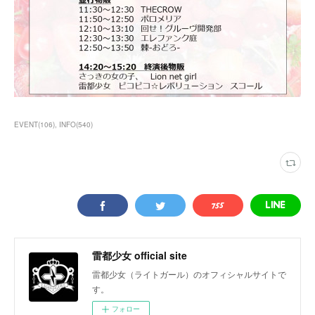
EVENT
(
106
)
INFO
(
540
)
雷都少女 official site
雷都少女（ライトガール）のオフィシャルサイトで
す。
フォロー