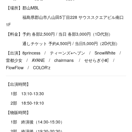
【場所】郡山MBL
福島県郡山市八山田5丁目228 サウススクエアビル南口
1F
【料金】予約 各部2,500円 / 当日 各部3,000円（1D代別）
通しチケット 予約4,500円 / 当日5,000円（2D代別）
【出演】8princess / ティーンズ⭐︎ヘブン / SnowWhite /
雷都少女 / AYANE / chairmans / せせらぎ小町 /
FlowFlow / COLOR'z
【出演時間】
1部 13:10-13:30
2部 18:50-19:10
【物販時間】
1部 終演後（14:30-15:30）
2部 終演後（19:30-20:30）