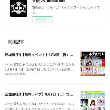
雷都少女 official site
雷都少女（ライトガール）のオフィシャルサイトで
す。
フォロー
関連記事
茨城遠征!!【無料イベント】8月2日（日）水戸黄門まつり
いつも雷都少女の応援ありがとうございます!!こちら
は8月2日（日）水戸黄門まつりでのイベント記事…
2026.08.01 23:49
茨城遠征!!【無料ライブ】8月9日（日）ひたちなかファッションクルーズ 野外ステージ
いつも雷都少女の応援ありがとうございます!!こちら
は8月9日（日）ひたちなかファッションクルーズ …