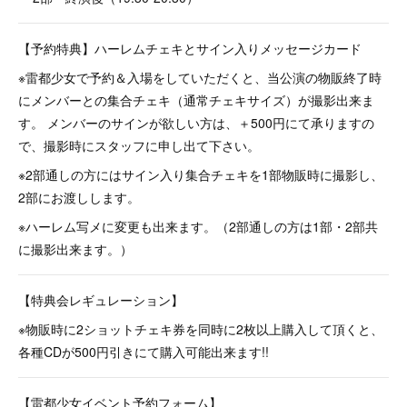
【予約特典】ハーレムチェキとサイン入りメッセージカード
※雷都少女で予約＆入場をしていただくと、当公演の物販終了時
にメンバーとの集合チェキ（通常チェキサイズ）が撮影出来ま
す。 メンバーのサインが欲しい方は、＋500円にて承りますの
で、撮影時にスタッフに申し出て下さい。
※2部通しの方にはサイン入り集合チェキを1部物販時に撮影し、
2部にお渡しします。
※ハーレム写メに変更も出来ます。（2部通しの方は1部・2部共
に撮影出来ます。）
【特典会レギュレーション】
※物販時に2ショットチェキ券を同時に2枚以上購入して頂くと、
各種CDが500円引きにて購入可能出来ます!!
【雷都少女イベント予約フォーム】