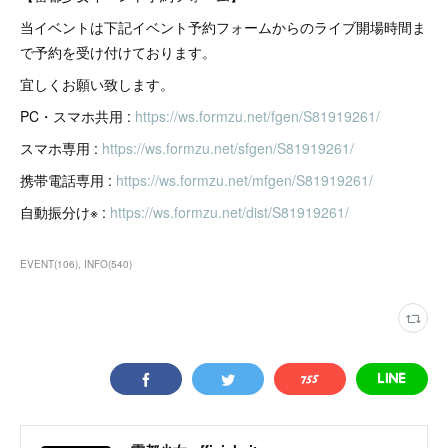
当イベントは下記イベント予約フォームからのライブ開場時間ま
で予約を受け付けております。
宜しくお願い致します。
PC・スマホ共用 :
https://ws.formzu.net/fgen/S81919261/
スマホ専用 :
https://ws.formzu.net/sfgen/S81919261/
携帯電話専用 :
https://ws.formzu.net/mfgen/S81919261/
自動振分け※ :
https://ws.formzu.net/dist/S81919261/
EVENT
(
106
)
INFO
(
540
)