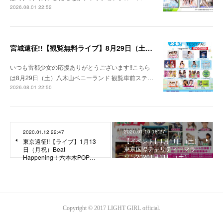
2026.08.01 22:52
宮城遠征!!【観覧無料ライブ】8月29日（土）八木山ベニーランド
いつも雷都少女の応援ありがとうございます!!こちら
は8月29日（土）八木山ベニーランド 観覧車前ステ…
2026.08.01 22:50
2020.01.10 18:27
2020.01.12 22:47
【イベント】1月11日（土）
東京遠征!!【ライブ】1月13
東京国際チャリティーマラ
日（月祝）Beat
ソン20201月11日（土）…
Happening！六本木POP…
Copyright © 2017 LIGHT GIRL official.