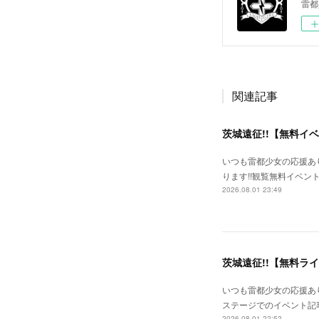
雷都
関連記事
茨城遠征!!【無料イ
いつも雷都少女の応援あ
ります!!観覧無料イベン
2026.08.01 23:49
茨城遠征!!【無料ラ
いつも雷都少女の応援あり
ステージでのイベント記事
2026.08.01 22:52