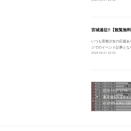
宮城遠征!!【観覧無
いつも雷都少女の応援あり
ジでのイベント記事となり
2026.08.01 22:50
2019.12.07 17:54
東京遠征!!【ライ
in SHINJUKU 