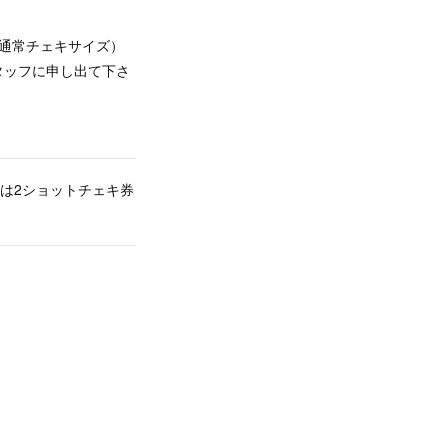
通常チェキサイズ）
タッフに申し出て下さ
は2ショットチェキ券