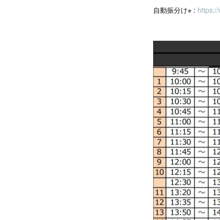
自動振分け※ :
https:/