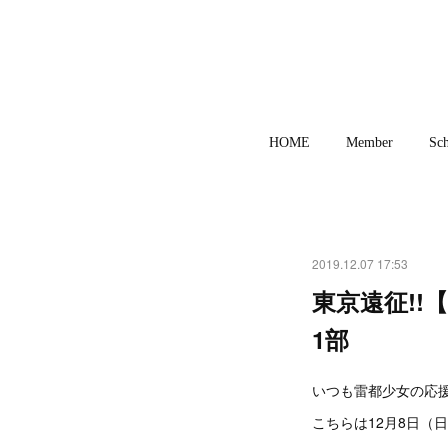
HOME
Member
Sch
2019.12.07 17:53
東京遠征!!【
1部
いつも雷都少女の応援
こちらは12月8日（