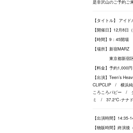
是非沢山のご予約ご来
【タイトル】 アイドルCA
【開催日】12月8日
【時間】9：45開場 
【場所】新宿MARZ
東京都新宿区歌舞伎
【料金】予約1,000円
【出演】Teen’s He
CLIPCLIP / 横浜
ころころパピー / 
ミ / 37.2℃-ナナ
【出演時間】14:35-14
【物販時間】終演後（15