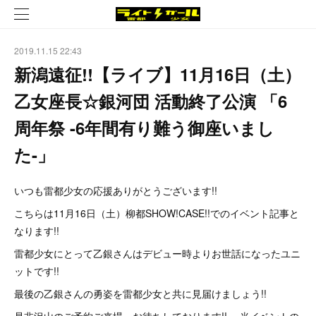
2019.11.15 22:43
新潟遠征!!【ライブ】11月16日（土）
乙女座長☆銀河団 活動終了公演 「6
周年祭 -6年間有り難う御座いまし
た-」
いつも雷都少女の応援ありがとうございます!!
こちらは11月16日（土）柳都SHOW!CASE!!でのイベント記事と
なります!!
雷都少女にとって乙銀さんはデビュー時よりお世話になったユニ
ットです!!
最後の乙銀さんの勇姿を雷都少女と共に見届けましょう!!