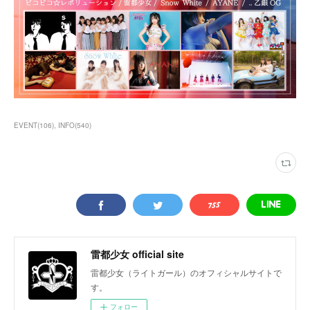
EVENT
(
106
)
INFO
(
540
)
雷都少女 official site
雷都少女（ライトガール）のオフィシャルサイトで
す。
フォロー