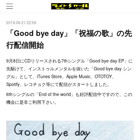
2019.08.21 22:59
「Good bye day」「祝福の歌」の先
行配信開始
9月8日にCDリリースされる7thシングル「Good bye day EP」に
先駆けて、インストゥルメンタルを抜いた「Good bye day シン
グル」として、iTunes Store、Apple Music、OTOTOY、
Spotify、レコチョク等にて配信がスタートしました。
6thシングルの「End of the world」も好評配信中ですので、この
機会に是非ご利用下さい。