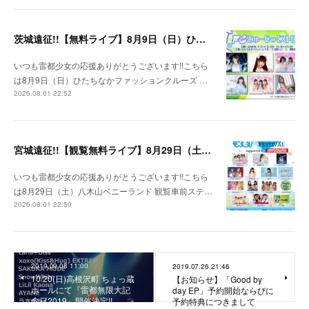
茨城遠征!!【無料ライブ】8月9日（日）ひたちなかファッションクルーズ 野外ステージ
いつも雷都少女の応援ありがとうございます!!こちら
は8月9日（日）ひたちなかファッションクルーズ …
2026.08.01 22:52
宮城遠征!!【観覧無料ライブ】8月29日（土）八木山ベニーランド
いつも雷都少女の応援ありがとうございます!!こちら
は8月29日（土）八木山ベニーランド 観覧車前ステ…
2026.08.01 22:50
2019.09.08 11:00
2019.07.26 21:46
10/20(日)高根沢町 ちょっ蔵
【お知らせ】「Good by
ホールにて『雷都無限大記
day EP」予約開始ならびに
念日2019』開催決定!!
予約特典につきまして