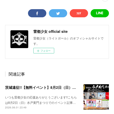
雷都少女 official site
雷都少女（ライトガール）のオフィシャルサイトで
す。
フォロー
関連記事
茨城遠征!!【無料イベント】8月2日（日）水戸黄門まつり
いつも雷都少女の応援ありがとうございます!!こちら
は8月2日（日）水戸黄門まつりでのイベント記事…
2026.08.01 23:49