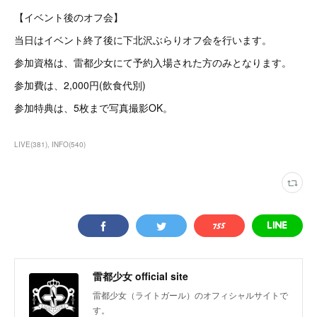
【イベント後のオフ会】
当日はイベント終了後に下北沢ぶらりオフ会を行います。
参加資格は、雷都少女にて予約入場された方のみとなります。
参加費は、2,000円(飲食代別)
参加特典は、5枚まで写真撮影OK。
LIVE
(
381
)
INFO
(
540
)
雷都少女 official site
雷都少女（ライトガール）のオフィシャルサイトで
す。