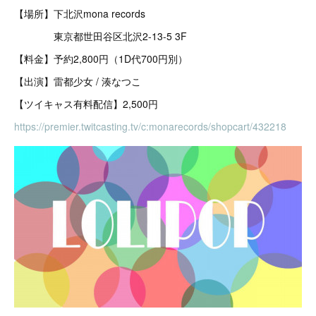
【場所】下北沢mona records
東京都世田谷区北沢2-13-5 3F
【料金】予約2,800円（1D代700円別）
【出演】雷都少女 / 湊なつこ
【ツイキャス有料配信】2,500円
https://premier.twitcasting.tv/c:monarecords/shopcart/432218