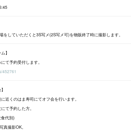
:45
場をしていただくと3S写メ(2S写メ可)を物販終了時に撮影します。
ーム】
のみにて予約受付します。
nts/452761
会】
後に近くのはま寿司にてオフ会を行います。
女にて予約した方。
飲食代別)
写真撮影OK。