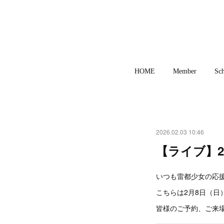
HOME
Member
Sch
2026.02.03 10:46
【ライブ】2月
いつも雷都少女の応援
こちらは2月8日（日）に
皆様のご予約、ご来場