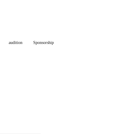
audition
Sponsorship