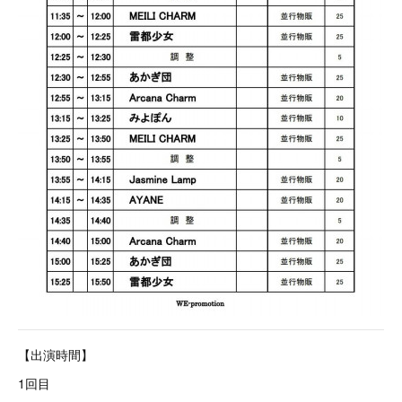
【出演時間】
1回目