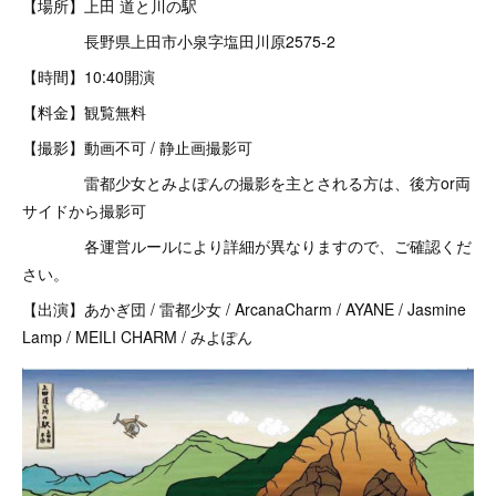
【場所】上田 道と川の駅
長野県上田市小泉字塩田川原2575-2
【時間】10:40開演
【料金】観覧無料
【撮影】動画不可 / 静止画撮影可
雷都少女とみよぽんの撮影を主とされる方は、後方or両
サイドから撮影可
各運営ルールにより詳細が異なりますので、ご確認くだ
さい。
【出演】あかぎ団 / 雷都少女 / ArcanaCharm / AYANE / Jasmine
Lamp / MEILI CHARM / みよぽん