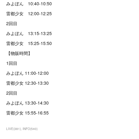
みよぽん 10:40-10:50
雷都少女 12:00-12:25
2回目
みよぽん 13:15-13:25
雷都少女 15:25-15:50
【物販時間】
1回目
みよぽん 11:00-12:00
雷都少女 12:30-13:30
2回目
みよぽん 13:30-14:30
雷都少女 15:55-16:55
LIVE
(
381
)
INFO
(
540
)