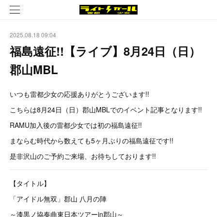
2025.08.18 09:04
福島遠征!!【ライブ】8月24日（日）
郡山MBL
いつも雷都少女の応援ありがとうございます!!
こちらは8月24日（日）郡山MBLでのイベント記事となります!!
RAMU加入後の雷都少女では初の福島遠征!!
まならむ時代から数えても5ヶ月ぶりの福島遠征です!!
是非沢山のご予約ご来場、お待ちしております!!
【タイトル】
「アイドル無双」郡山 八月の陣
～漆黒ノ協奏曲東日本ツアーin郡山～