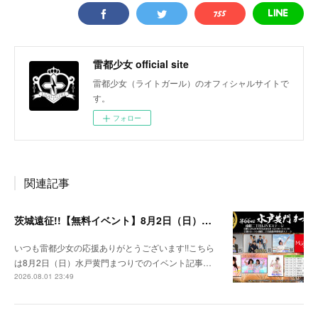
雷都少女 official site
雷都少女（ライトガール）のオフィシャルサイトで
す。
フォロー
関連記事
茨城遠征!!【無料イベント】8月2日（日）水戸黄門まつり
いつも雷都少女の応援ありがとうございます!!こちら
は8月2日（日）水戸黄門まつりでのイベント記事…
2026.08.01 23:49