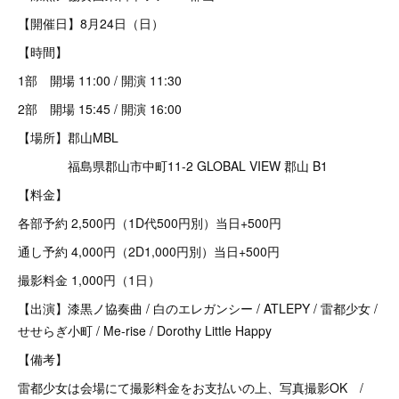
【開催日】8月24日（日）
【時間】
1部 開場 11:00 / 開演 11:30
2部 開場 15:45 / 開演 16:00
【場所】郡山MBL
福島県郡山市中町11-2 GLOBAL VIEW 郡山 B1
【料金】
各部予約 2,500円（1D代500円別）当日+500円
通し予約 4,000円（2D1,000円別）当日+500円
撮影料金 1,000円（1日）
【出演】漆黒ノ協奏曲 / 白のエレガンシー / ATLEPY / 雷都少女 /
せせらぎ小町 / Me-rise / Dorothy Little Happy
【備考】
雷都少女は会場にて撮影料金をお支払いの上、写真撮影OK /