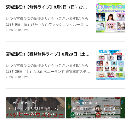
茨城遠征!!【無料ライブ】8月9日（日）ひたちなかファッションクルーズ 野外ステージ
いつも雷都少女の応援ありがとうございます!!こちら
は8月9日（日）ひたちなかファッションクルーズ …
2026.08.01 22:52
宮城遠征!!【観覧無料ライブ】8月29日（土）八木山ベニーランド
いつも雷都少女の応援ありがとうございます!!こちら
は8月29日（土）八木山ベニーランド 観覧車前ステ…
2026.08.01 22:50
2025.08.29 07:40
2025.08.18 09:04
【ライブ】8月31日（日）ハ
茨城遠征!!【無料ライブ】8
ッピーハウスショーVol.52
月23日（土）ひたちなかフ
ァッションクルーズ 野外…