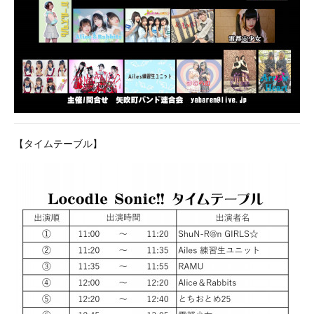
【タイムテーブル】