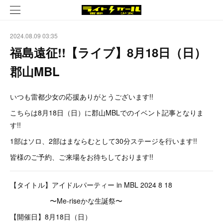
2024.08.09 03:35
福島遠征!!【ライブ】8月18日（日）
郡山MBL
いつも雷都少女の応援ありがとうございます!!
こちらは8月18日（日）に郡山MBLでのイベント記事となりま
す!!
1部はソロ、2部はまならむとして30分ステージを行います!!
皆様のご予約、ご来場をお待ちしております!!
【タイトル】アイドルパーティー in MBL 2024 8 18
〜Me-riseかな生誕祭〜
【開催日】8月18日（日）