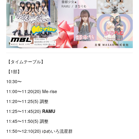
【タイムテーブル】
【1部】
10:30〜
11:00〜11:20(20) Me-rise
11:20〜11:25(5) 調整
11:25〜11:45(20)
RAMU
11:45〜11:50(5) 調整
11:50〜12:10(20) ゆめいろ流星群