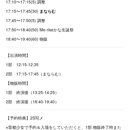
17:10〜17:15(5) 調整
17:15〜17:45(30)
まならむ
17:45〜17:50(5) 調整
17:50〜18:40(50) Me-riseかな生誕祭
18:40〜19:40(60) 物販
【出演時間】
1部 12:15-12:35
2部 17:15-17:45（まならむ）
【物販時間】
1部 終演後（13:25-14:25）
2部 終演後（18:40-19:40）
【予約特典】2S写メ
※雷都少女で予約＆入場をしていただくと、1部 物販終了時また