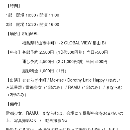
【時間】
1部 開場 10:30 / 開演 11:00
2部 開場 15:30 / 開演 16:00
【場所】郡山MBL
福島県郡山市中町11-2 GLOBAL VIEW 郡山 B1
【料金】各部予約 2,500円（1D代500円別）当日+500円
通し予約 4,500円（2D1,000円別）当日+500円
撮影料金 1,000円（1日）
【出演】せせらぎ小町 / Me-rise / Dorothy Little Happy / ゆめい
ろ流星群 / 雷都少女（1部のみ） / RAMU（1部のみ） / まならむ
（2部のみ）
【備考】
雷都少女、RAMU、まならむは、会場にて撮影料金をお支払いの
上、写真撮影OK / 動画撮影NG
撮影をする方は、会場側の指示に従って撮影をお願いします!!