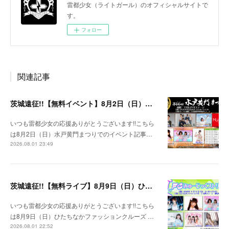
雷都少女（ライトガール）のオフィシャルサイトで
す。
フォロー
関連記事
茨城遠征!!【無料イベント】8月2日（日）水戸黄門まつり
いつも雷都少女の応援ありがとうございます!!こちら
は8月2日（日）水戸黄門まつりでのイベント記事…
2026.08.01 23:49
茨城遠征!!【無料ライブ】8月9日（日）ひたちなかファッションクルーズ 野外ステージ
いつも雷都少女の応援ありがとうございます!!こちら
は8月9日（日）ひたちなかファッションクルーズ …
2026.08.01 22:52