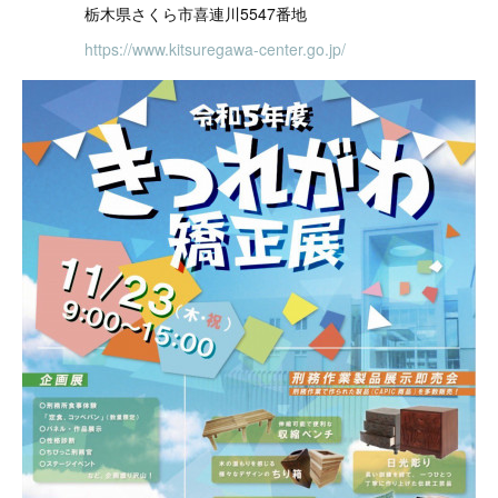
栃木県さくら市喜連川5547番地
https://www.kitsuregawa-center.go.jp/