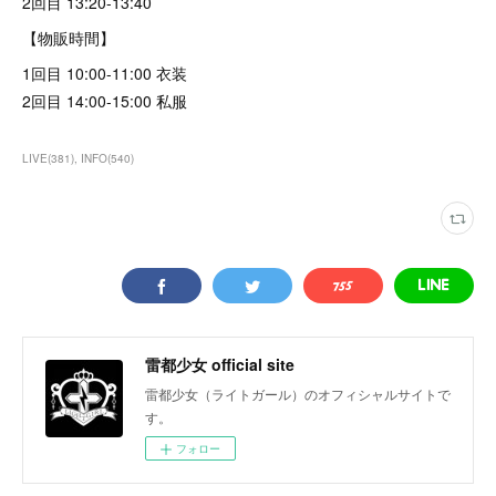
2回目 13:20-13:40
【物販時間】
1回目 10:00-11:00 衣装
2回目 14:00-15:00 私服
LIVE
(
381
)
INFO
(
540
)
雷都少女 official site
雷都少女（ライトガール）のオフィシャルサイトで
す。
フォロー