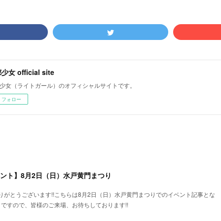
女 official site
少女（ライトガール）のオフィシャルサイトです。
フォロー
ベント】8月2日（日）水戸黄門まつり
りがとうございます!!こちらは8月2日（日）水戸黄門まつりでのイベント記事とな
トですので、皆様のご来場、お待ちしております!!