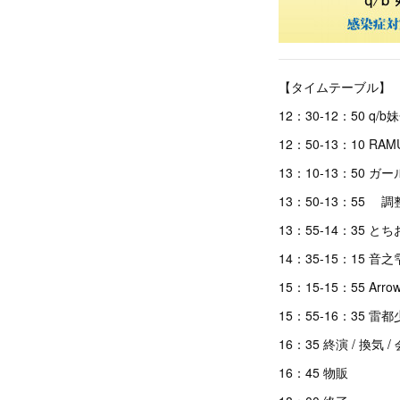
【タイムテーブル】
12：30-12：50 q
12：50-13：10 RA
13：10-13：50 ガー
13：50-13：55 調
13：55-14：35 と
14：35-15：15 音之
15：15-15：55 Arrow
15：55-16：35 雷
16：35 終演 / 換気 
16：45 物販