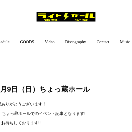
edule
GOODS
Video
Discography
Contact
Music
7月9日（日）ちょっ蔵ホール
ありがとうございます!!
）ちょっ蔵ホールでのイベント記事となります!!
お待ちしております!!