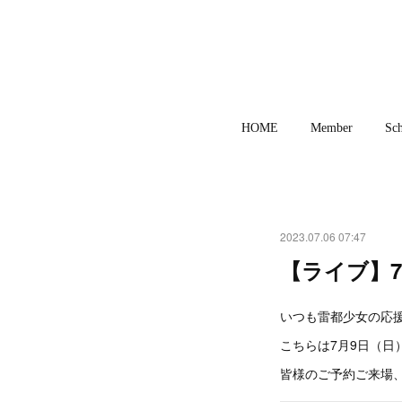
HOME
Member
Sch
2023.07.06 07:47
【ライブ】
いつも雷都少女の応援
こちらは7月9日（日
皆様のご予約ご来場、