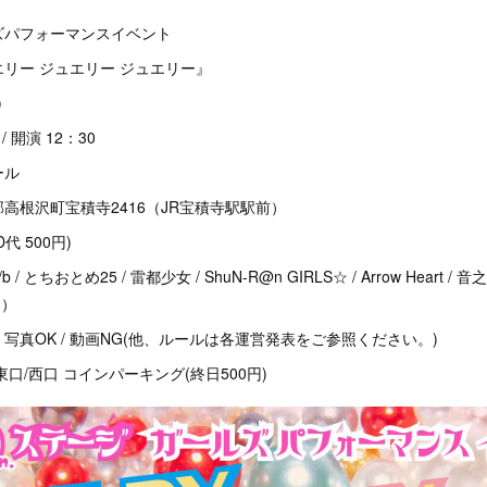
ズパフォーマンスイベント
ジュエリー ジュエリー』
)
/ 開演 12：30
ール
町宝積寺2416（JR宝積寺駅駅前）
D代 500円)
とちおとめ25 / 雷都少女 / ShuN-R@n GIRLS☆ / Arrow Heart / 
中）
写真OK / 動画NG(他、ルールは各運営発表をご参照ください。)
口/西口 コインパーキング(終日500円)