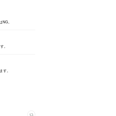
はNG。
ます。
ます。