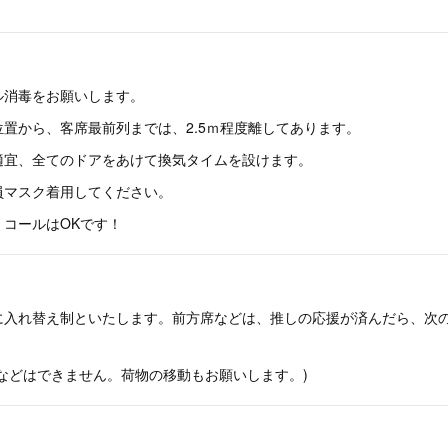
ル消毒をお願いします。
置から、客席最前列までは、2.5ｍ程度離してあります。
適宜、全てのドアをあけて換気タイムを設けます。
員マスク着用してください。
コールはOKです！
に入れ替え制といたします。前方席などは、推しの応援が済んだら、次
などはできません。荷物の移動もお願いします。)