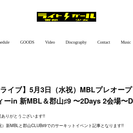
edule
GOODS
Video
Discography
Contact
Music
【ライブ】5月3日（水祝）MBLプレオープ
in 新MBL＆郡山♯9 ‬〜2Days 2会場〜D
ありがとうございます!!
）新MBLと郡山CLUB♯9でのサーキットイベント記事となります!!