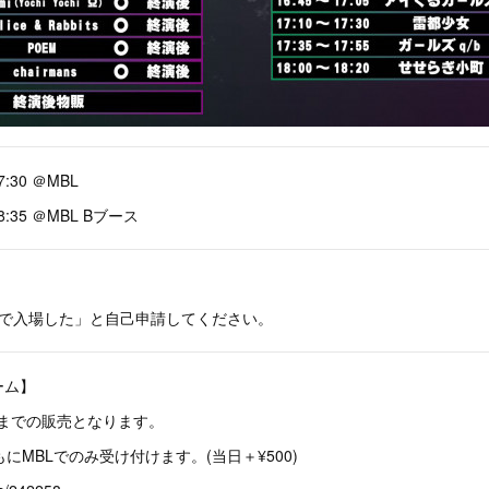
:30 ＠MBL
8:35 ＠MBL Bブース
女で入場した」と自己申請してください。
ーム】
2までの販売となります。
ともにMBLでのみ受け付けます。(当日＋¥500)