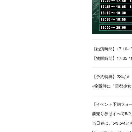
【出演時間】17:10-17
【物販時間】17:35-1
【予約特典】2S写メ
※物販時に「雷都少
【イベント予約フォ
前売り券はすべて5/
当日券は、5/3,5/4