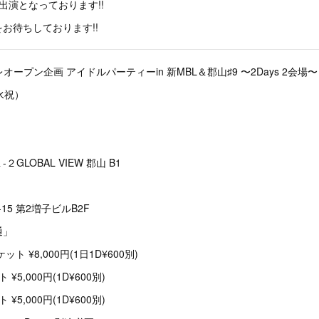
出演となっております!!
お待ちしております!!
ープン企画 アイドルパーティーin 新MBL＆郡山♯9 ‬〜2Days 2会場〜
水祝）
GLOBAL VIEW 郡山 B1
15 第2増子ビルB2F
通」
ケット ¥8,000円(1日1D¥600別)
 ¥5,000円(1D¥600別)
 ¥5,000円(1D¥600別)