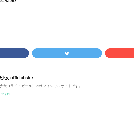
nts/242258
女 official site
少女（ライトガール）のオフィシャルサイトです。
フォロー