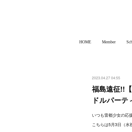
HOME
Member
Sch
2023.04.27 04:55
福島遠征!!
ドルパーティー
いつも雷都少女の応援
こちらは5月3日（水祝