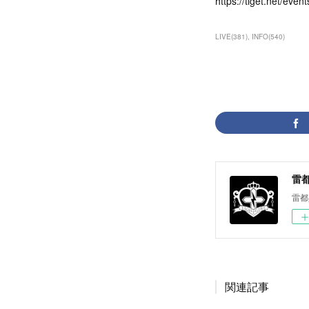
https://tiget.net/eve
LIVE
(
381
)
INFO
(
540
)
雷都少
雷都
関連記事