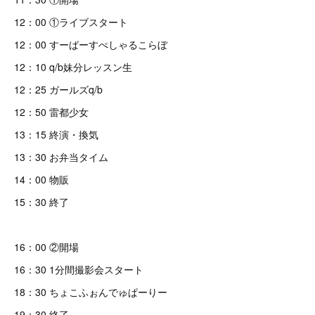
12：00 ①ライブスタート
12：00 すーぱーすぺしゃるこらぼ
12：10 q/b妹分レッスン生
12：25 ガールズq/b
12：50 雷都少女
13：15 終演・換気
13：30 お弁当タイム
14：00 物販
15：30 終了
16：00 ②開場
16：30 1分間撮影会スタート
18：30 ちょこふぉんでゅぱーりー
19：30 終了