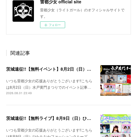
雷都少女 official site
雷都少女（ライトガール）のオフィシャルサイトで
す。
フォロー
関連記事
茨城遠征!!【無料イベント】8月2日（日）水戸黄門まつり
いつも雷都少女の応援ありがとうございます!!こちら
は8月2日（日）水戸黄門まつりでのイベント記事…
2026.08.01 23:49
茨城遠征!!【無料ライブ】8月9日（日）ひたちなかファッションクルーズ 野外ステージ
いつも雷都少女の応援ありがとうございます!!こちら
は8月9日（日）ひたちなかファッションクルーズ …