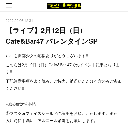
2023.02.06 12:31
【ライブ】2月12日（日）
Cafe&Bar47 バレンタインSP
いつも雷都少女の応援ありがとうございます!!
こちらは2月12日（日）Cafe&Bar 47でのイベント記事となりま
す!!
下記注意事項をよく読み、ご協力、納得いただける方のみご参加
ください!!
※感染症対策必読
①マスクorフェイスシールドの着用をお願いいたします。また、
入店時に手洗い、アルコール消毒をお願いします。