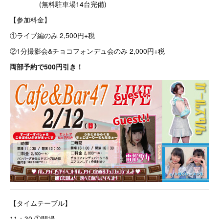
(無料駐車場14台完備)
【参加料金】
①ライブ編のみ 2,500円+税
②1分撮影会&チョコフォンデュ会のみ 2,000円+税
両部予約で500円引き！
【タイムテーブル】
11：30 ①開場