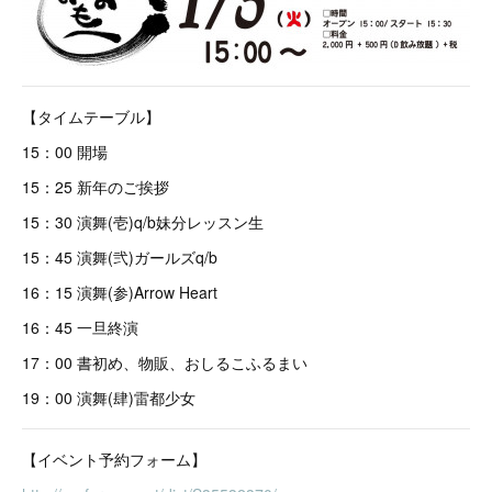
【タイムテーブル】
15：00 開場
15：25 新年のご挨拶
15：30 演舞(壱)q/b妹分レッスン生
15：45 演舞(弐)ガールズq/b
16：15 演舞(参)Arrow Heart
16：45 一旦終演
17：00 書初め、物販、おしるこふるまい
19：00 演舞(肆)雷都少女
【イベント予約フォーム】