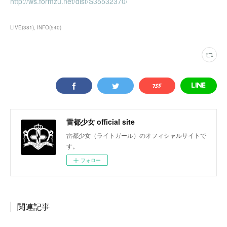
http://ws.formzu.net/dist/S35532370/
LIVE
(
381
)
INFO
(
540
)
雷都少女 official site
雷都少女（ライトガール）のオフィシャルサイトで
す。
フォロー
関連記事