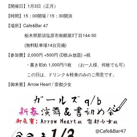
【開催日】1月3日（正月）
【時間】15：00開場 / 15：30開演
【場所】Cafe&Bar 47
栃木県那須塩原市南郷屋3丁目144-50
(無料駐車場14台完備)
【参加費】2,000円 +500円 (D飲み放題) +税
・書き初め 1,000円/1枚 （お一人様、何枚でも可）
この日は、ドリンク＆軽食のみのご用意です。
【御来賓】Arrow Heart / 雷都少女