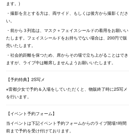
ます。)
・撮影を主とする方は、両サイド、もしくは後方から撮影くださ
い。
・前から３列迄は、マスク＋フェイスシールドの着用をお願いい
たします。フェイスシールドをお持ちでない場合は、200円で販
売いたします。
・社会的距離を保つため、席からその場で立ち上がることはでき
ますが、ライブ中は離席しませんようお願いいたします。
【予約特典】2S写メ
※雷都少女で予約＆入場をしていただくと、物販終了時に2S写メ
を行います。
【イベント予約フォーム】
当イベントは下記イベント予約フォームからのライブ開場1時間
前まで予約を受け付けております。