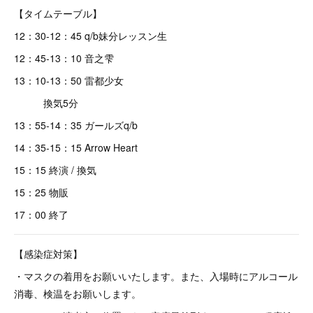
【タイムテーブル】
12：30-12：45 q/b妹分レッスン生
12：45-13：10 音之雫
13：10-13：50 雷都少女
換気5分
13：55-14：35 ガールズq/b
14：35-15：15 Arrow Heart
15：15 終演 / 換気
15：25 物販
17：00 終了
【感染症対策】
・マスクの着用をお願いいたします。また、入場時にアルコール
消毒、検温をお願いします。