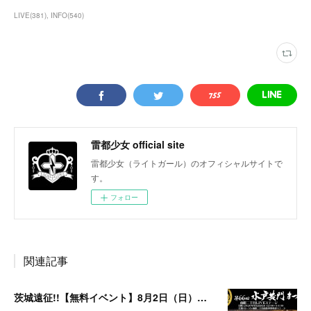
LIVE
(
381
)
INFO
(
540
)
雷都少女 official site
雷都少女（ライトガール）のオフィシャルサイトで
す。
フォロー
関連記事
茨城遠征!!【無料イベント】8月2日（日）水戸黄門まつり