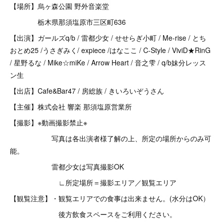
【場所】烏ヶ森公園 野外音楽堂
栃木県那須塩原市三区町636
【出演】ガールズq/b / 雷都少女 / せせらぎ小町 / Me-rise / とち
おとめ25 /うさぎみく/ expiece /はなここ / C-Style / ViviD★RinG
/ 星野るな / Mike☆miKe / Arrow Heart / 音之雫 / q/b妹分レッス
ン生
【出店】Cafe&Bar47 / 房総族 / きいろいぞうさん
【主催】株式会社 響楽 那須塩原営業所
【撮影】※動画撮影禁止※
写真は各出演者様了解の上、所定の場所からのみ可
能。
雷都少女は写真撮影OK
∟所定場所＝撮影エリア／観覧エリア
【観覧注意】・観覧エリアでの食事は出来ません。(水分はOK）
後方飲食スペースをご利用ください。