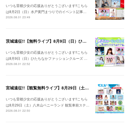
いつも雷都少女の応援ありがとうございます!!こちら
は8月2日（日）水戸黄門まつりでのイベント記事…
2026.08.01 23:49
茨城遠征!!【無料ライブ】8月9日（日）ひたちなかファッションクルーズ 野外ステージ
いつも雷都少女の応援ありがとうございます!!こちら
は8月9日（日）ひたちなかファッションクルーズ …
2026.08.01 22:52
宮城遠征!!【観覧無料ライブ】8月29日（土）八木山ベニーランド
いつも雷都少女の応援ありがとうございます!!こちら
は8月29日（土）八木山ベニーランド 観覧車前ステ…
2026.08.01 22:50