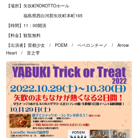
【場所】矢吹町KOKOTTOホール
福島県西白河郡矢吹町本町165
【時間】11：00開演
【料金】観覧無料
【出演者】雷都少女 / POEM / ペペロンチーノ / Arrow
Heart / 音之雫