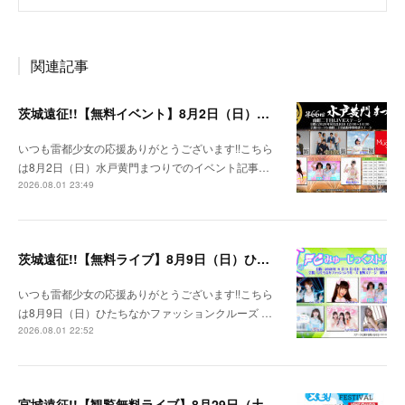
関連記事
茨城遠征!!【無料イベント】8月2日（日）水戸黄門まつり
いつも雷都少女の応援ありがとうございます!!こちら
は8月2日（日）水戸黄門まつりでのイベント記事…
2026.08.01 23:49
茨城遠征!!【無料ライブ】8月9日（日）ひたちなかファッションクルーズ 野外ステージ
いつも雷都少女の応援ありがとうございます!!こちら
は8月9日（日）ひたちなかファッションクルーズ …
2026.08.01 22:52
宮城遠征!!【観覧無料ライブ】8月29日（土）八木山ベニーランド