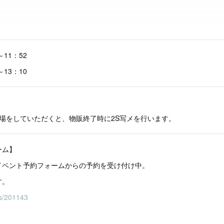
11：52
13：10
場をしていただくと、物販終了時に2S写メを行います。
ーム】
イベント予約フォームからの予約を受け付け中。
す。
nts/201143