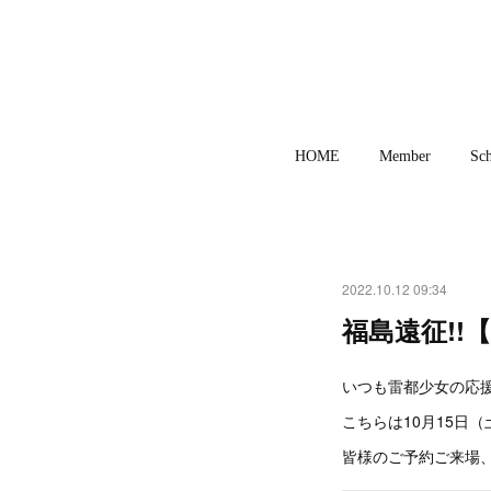
HOME
Member
Sch
2022.10.12 09:34
福島遠征!!
いつも雷都少女の応援
こちらは10月15日
皆様のご予約ご来場、