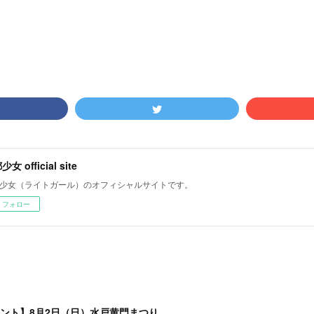
女 official site
少女（ライトガール）のオフィシャルサイトです。
フォロー
ベント】8月2日（日）水戸黄門まつり