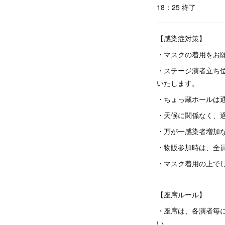
18：25 終了
【感染症対策】
・マスクの着用をお
・ステージ演者立ち位
いたします。
・ちょっ蔵ホールは通
・天候に関係なく、
・万が一感染者増加
・物販参加時は、全
・マスク着用の上でしたら
【座席ルール】
・座席は、各演者毎
い。