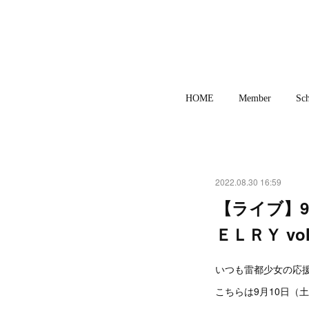
HOME
Member
Sch
2022.08.30 16:59
【ライブ】
ＥＬＲＹ vol
いつも雷都少女の応援
こちらは9月10日（