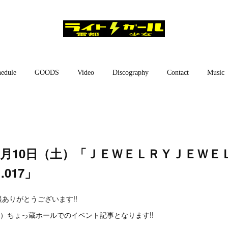
edule
GOODS
Video
Discography
Contact
Music
9月10日（土）「ＪＥＷＥＬＲＹＪＥＷＥ
.017」
ありがとうございます!!
土）ちょっ蔵ホールでのイベント記事となります!!