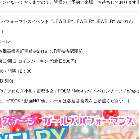
ージとなっておりますので、皆様のご予約ご来場、お待ちしております!!
ォーマンスイベント『JEWELRY JEWELRY JEWELRY vol.017』
)
ホール
沢町宝積寺2416（JR宝積寺駅駅前）
口/西口 コインパーキング(終日500円)
 / 開演 12：30
D 500)
/ せせらぎ小町 / 雷都少女 / POEM / Me-rise / ペペロンチーノ / q
、写真OK / 動画NG(他、ルールは各運営発表をご参照ください。)