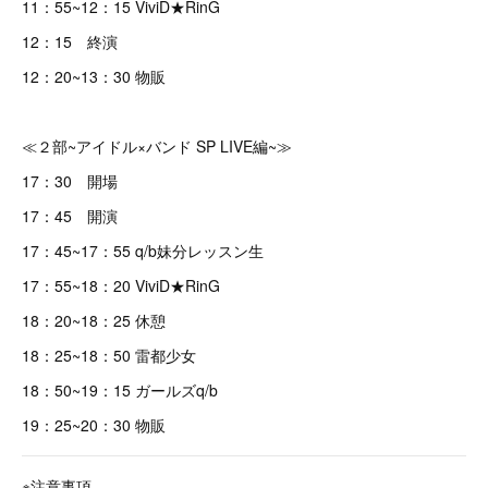
11：55~12：15 ViviD★RinG
12：15 終演
12：20~13：30 物販
≪２部~アイドル×バンド SP LIVE編~≫
17：30 開場
17：45 開演
17：45~17：55 q/b妹分レッスン生
17：55~18：20 ViviD★RinG
18：20~18：25 休憩
18：25~18：50 雷都少女
18：50~19：15 ガールズq/b
19：25~20：30 物販
※注意事項