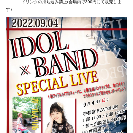
ドリンクの持ち込み禁止(会場内で300円にて販売しま
す）