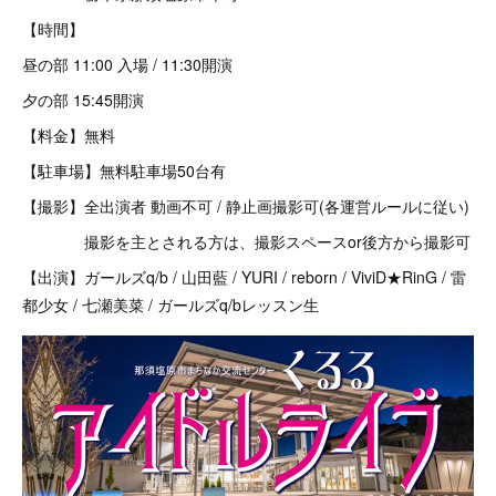
【時間】
昼の部 11:00 入場 / 11:30開演
夕の部 15:45開演
【料金】無料
【駐車場】無料駐車場50台有
【撮影】全出演者 動画不可 / 静止画撮影可(各運営ルールに従い)
撮影を主とされる方は、撮影スペースor後方から撮影可
【出演】ガールズq/b / 山田藍 / YURI / reborn / ViviD★RinG / 雷
都少女 / 七瀬美菜 / ガールズq/bレッスン生