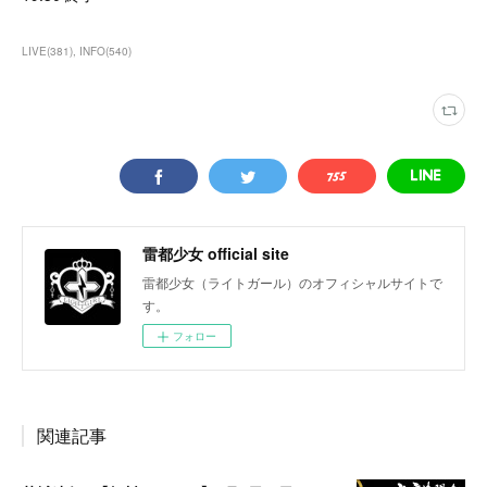
LIVE
(
381
)
INFO
(
540
)
雷都少女 official site
雷都少女（ライトガール）のオフィシャルサイトで
す。
フォロー
関連記事