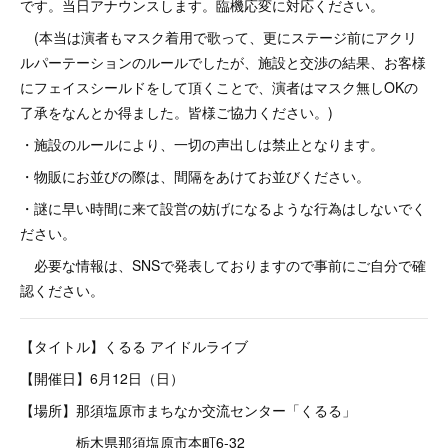
です。当日アナウンスします。臨機応変に対応ください。
(本当は演者もマスク着用で歌って、更にステージ前にアクリ
ルパーテーションのルールでしたが、施設と交渉の結果、お客様
にフェイスシールドをして頂くことで、演者はマスク無しOKの
了承をなんとか得ました。皆様ご協力ください。)
・施設のルールにより、一切の声出しは禁止となります。
・物販にお並びの際は、間隔をあけてお並びください。
・謎に早い時間に来て設営の妨げになるような行為はしないでく
ださい。
必要な情報は、SNSで発表しておりますので事前にご自分で確
認ください。
【タイトル】くるる アイドルライブ
【開催日】6月12日（日）
【場所】那須塩原市まちなか交流センター「くるる」
栃木県那須塩原市本町6-32