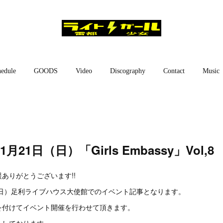
edule
GOODS
Video
Discography
Contact
Music
21日（日）「Girls Embassy」Vol,8
ありがとうございます!!
（日）足利ライブハウス大使館でのイベント記事となります。
を付けてイベント開催を行わせて頂きます。
ちしております。