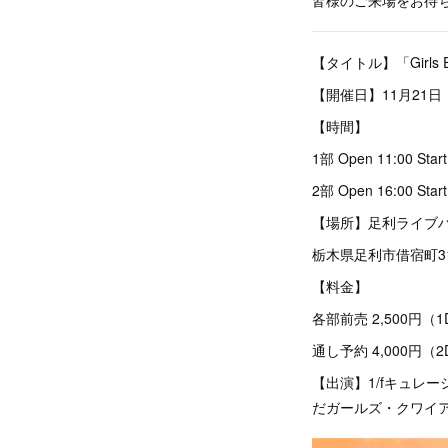
【タイトル】「Girls Em
【開催日】11月21日
【時間】
1部 Open 11:00 Start
2部 Open 16:00 Start
【場所】足利ライブ
栃木県足利市借宿町31
【料金】
各部前売 2,500円（
通し予約 4,000円（2
【出演】1/fキュレー
だガールズ・クワイア（