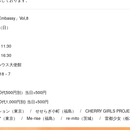
bassy」Vol,8
（日）
 11:30
 16:30
ハウス大使館
8－7
1D代500円別）当日+500円
D代1,000円別) 当日+500円
ション（東京） / せせらぎ小町（福島） / CHERRY GIRLS PROJ
東京） / Me-rise（福島） / re-mito（茨城） / 雷都少女（