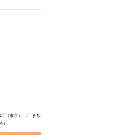
ECT（東京） / まち
栃木）