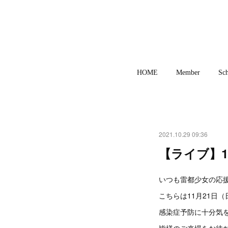
HOME
Member
Sch
2021.10.29 09:36
【ライブ】11月
いつも雷都少女の応援
こちらは11月21日
感染症予防に十分気
皆様のご来場をお待