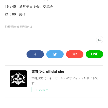
19：45 通常チェキ会、交流会
21：00 終了
EVENT
(
106
)
INFO
(
540
)
雷都少女 official site
雷都少女（ライトガール）のオフィシャルサイトで
す。
フォロー