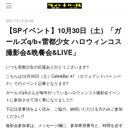
2021.10.13 20:36
【SPイベント】10月30日（土）「ガ
ールズq/b×雷都少女 ハロウィンコス
撮影会&晩餐会&LIVE」
いつも雷都少女の応援ありがとうございます!!
こちらは10月30日（土）Cafe&Bar 47 （カフェアンドバー シー
ナ）でのイベント記事となります!!
ガールズq/bさんが毎年行っているハロウィンコス撮影会イベン
トに参加させて頂く事になりました!!
下記注意事項をよく読み、ご協力、納得いただける方のみご参加
ください!!
撮影会参加者は、メッセージ欄に、参加希望番号と、時間を必ず