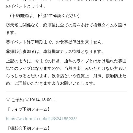
のイベントとします。
(予約開始は、下記にて確認ください)
⑦天候に関係なく、終演後に全ての窓をあけて換気タイムを設け
ます。
⑧イベント終了時刻まで、お食事提供は出来ません。
⑨撮影会参加者は、車待機orテラス待機となります。
上記のように、今までの日常、通常のライブとはかけ離れた雰囲
気でのライブになりますので、当然お楽しみいただけない方もい
らっしゃると思います。飲食店という性質上、飛沫、接触防止た
め、ご理解いただきますようお願いいたします。
▽ ご予約 ▽10/14 18:00～
【ライブ予約フォーム】
https://ws.formzu.net/dist/S24155238/
【撮影会予約フォーム】