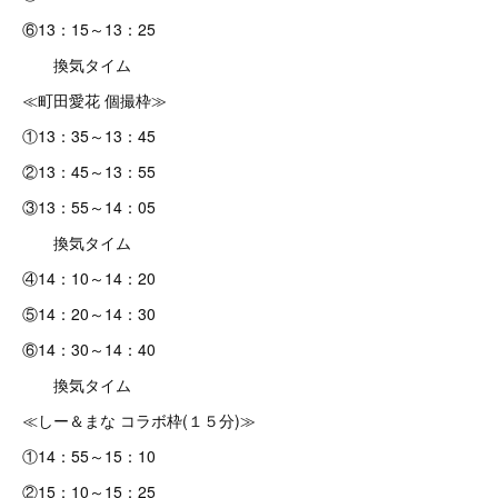
⑥13：15～13：25
換気タイム
≪町田愛花 個撮枠≫
①13：35～13：45
②13：45～13：55
③13：55～14：05
換気タイム
④14：10～14：20
⑤14：20～14：30
⑥14：30～14：40
換気タイム
≪しー＆まな コラボ枠(１５分)≫
①14：55～15：10
②15：10～15：25