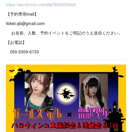
https://ws.formzu.net/dist/S56205548/
【予約専用mail】
ticket.qb@gmail.com
お名前、人数、予約イベントをご明記のうえ送信ください。
【お電話】
050-5309-6733