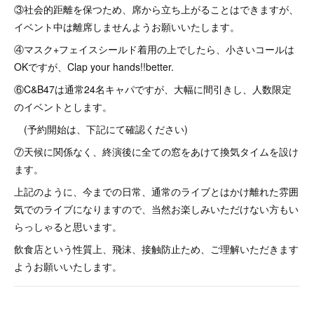
③社会的距離を保つため、席から立ち上がることはできますが、
イベント中は離席しませんようお願いいたします。
④マスク+フェイスシールド着用の上でしたら、小さいコールは
OKですが、Clap your hands!!better.
⑥C&B47は通常24名キャパですが、大幅に間引きし、人数限定
のイベントとします。
(予約開始は、下記にて確認ください)
⑦天候に関係なく、終演後に全ての窓をあけて換気タイムを設け
ます。
上記のように、今までの日常、通常のライブとはかけ離れた雰囲
気でのライブになりますので、当然お楽しみいただけない方もい
らっしゃると思います。
飲食店という性質上、飛沫、接触防止ため、ご理解いただきます
ようお願いいたします。