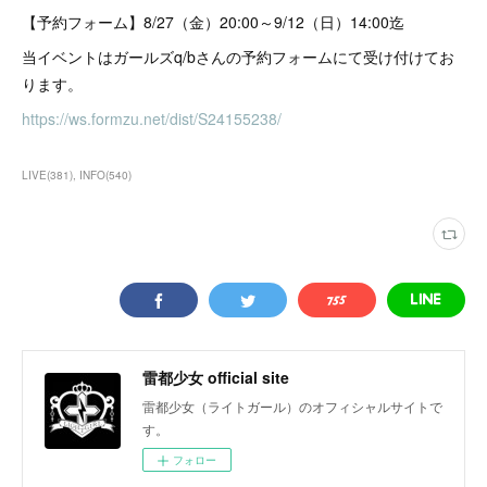
【予約フォーム】8/27（金）20:00～9/12（日）14:00迄
当イベントはガールズq/bさんの予約フォームにて受け付けてお
ります。
https://ws.formzu.net/dist/S24155238/
LIVE
(
381
)
INFO
(
540
)
雷都少女 official site
雷都少女（ライトガール）のオフィシャルサイトで
す。
フォロー