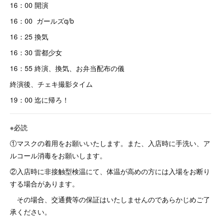
16：00 開演
16：00 ガールズq/b
16：25 換気
16：30 雷都少女
16：55 終演、換気、お弁当配布の儀
終演後、チェキ撮影タイム
19：00 迄に帰ろ！
※必読
①マスクの着用をお願いいたします。また、入店時に手洗い、ア
ルコール消毒をお願いします。
②入店時に非接触型検温にて、体温が高めの方には入場をお断り
する場合があります。
その場合、交通費等の保証はいたしませんのであらかじめご了
承ください。