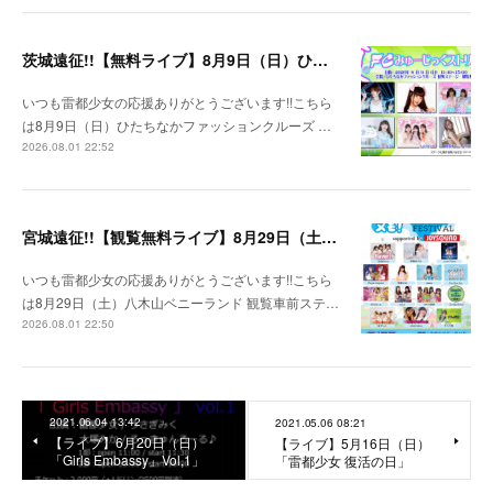
茨城遠征!!【無料ライブ】8月9日（日）ひたちなかファッションクルーズ 野外ステージ
いつも雷都少女の応援ありがとうございます!!こちら
は8月9日（日）ひたちなかファッションクルーズ …
2026.08.01 22:52
宮城遠征!!【観覧無料ライブ】8月29日（土）八木山ベニーランド
いつも雷都少女の応援ありがとうございます!!こちら
は8月29日（土）八木山ベニーランド 観覧車前ステ…
2026.08.01 22:50
2021.06.04 13:42
2021.05.06 08:21
【ライブ】6月20日（日）
【ライブ】5月16日（日）
「Girls Embassy」Vol,1」
「雷都少女 復活の日」