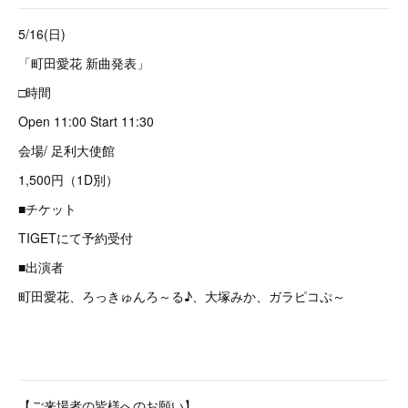
5/16(日)
「町田愛花 新曲発表」
□時間
Open 11:00 Start 11:30
会場/ 足利大使館
1,500円（1D別）
■チケット
TIGETにて予約受付
■出演者
町田愛花、ろっきゅんろ～る♪、大塚みか、ガラピコぷ～
【ご来場者の皆様へのお願い】