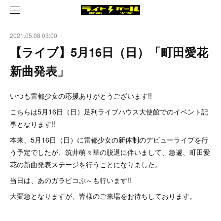
2021.05.08 03:00
【ライブ】5月16日（日）「町田愛花
新曲発表」
いつも雷都少女の応援ありがとうございます!!
こちらは5月16日（日）足利ライブハウス大使館でのイベント記
事となります!!
本来、5月16日（日）に雷都少女の新体制のデビューライブを行
う予定でしたが、筑井萌々華の脱退に伴いまして、急遽、町田愛
花の新曲発表ステージを行うことになりました。
当日は、あのガラピコぷ～も行います!!
大変急となりますが、皆様のご来場をお待ちしております。