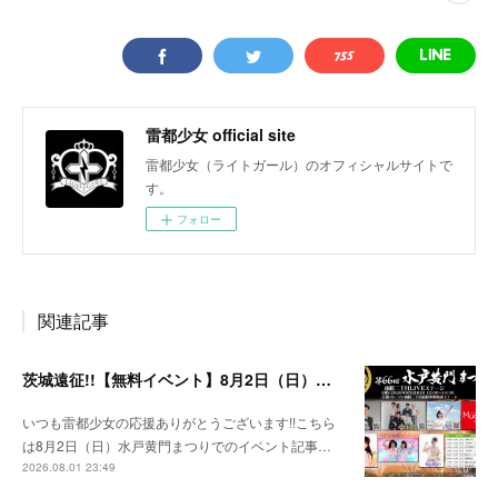
雷都少女 official site
雷都少女（ライトガール）のオフィシャルサイトで
す。
フォロー
関連記事
茨城遠征!!【無料イベント】8月2日（日）水戸黄門まつり
いつも雷都少女の応援ありがとうございます!!こちら
は8月2日（日）水戸黄門まつりでのイベント記事…
2026.08.01 23:49