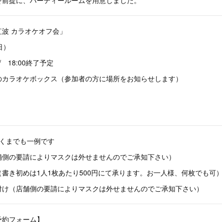
波 カラオケオフ会」
日）
/ 18:00終了予定
のカラオケボックス（参加者の方に場所をお知らせします）
あくまでも一例です
舗側の要請によりマスクは外せませんのでご承知下さい）
書き初めは1人1枚あたり500円にて承ります。お一人様、何枚でも可
付け（店舗側の要請によりマスクは外せませんのでご承知下さい）
予約フォーム】