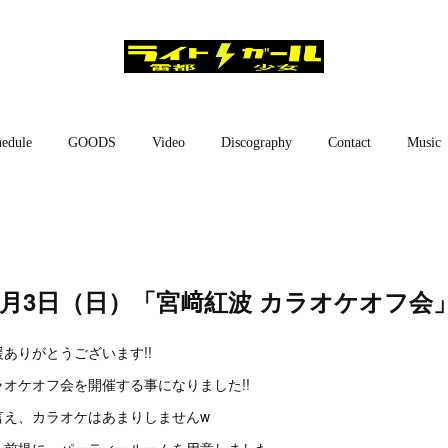
edule
GOODS
Video
Discography
Contact
Music
1月3日（日）「宮﨑紅波 カラオケオフ会
ありがとうございます!!
オケオフ会を開催する事になりました!!
言え、カラオケはあまりしませんw
を前提に、パーティールームを用意しました。