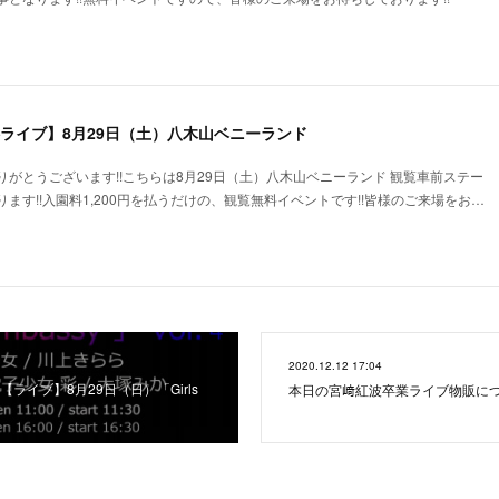
料ライブ】8月29日（土）八木山ベニーランド
がとうございます!!こちらは8月29日（土）八木山ベニーランド 観覧車前ステー
ます!!入園料1,200円を払うだけの、観覧無料イベントです!!皆様のご来場をお…
2020.12.12 17:04
ライブ】8月29日（日）「Girls
本日の宮﨑紅波卒業ライブ物販に