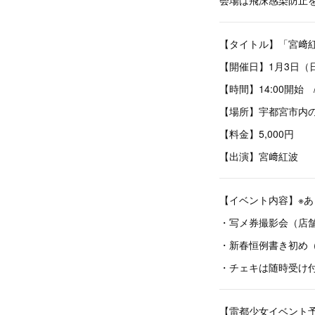
【タイトル】「宮﨑紅
【開催日】1月3日（
【時間】14:00開始 
【場所】宇都宮市内
【料金】5,000円
【出演】宮﨑紅波
【イベント内容】※
・写メ券撮影会（店
・新春恒例書き初め（
・チェキは随時受け
【雷都少女イベント