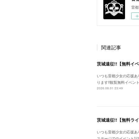
雷都
関連記事
茨城遠征!!【無料イ
いつも雷都少女の応援あ
ります!!観覧無料イベン
2026.08.01 23:49
茨城遠征!!【無料ラ
いつも雷都少女の応援あり
ステージでのイベント記事