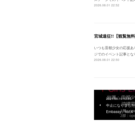
2026.08.01 22:52
宮城遠征!!【観覧無
いつも雷都少女の応援あり
ジでのイベント記事となり
2026.08.01 22:50
2021.08.10 13:55
中止になりました【
Embassy」Vol,4