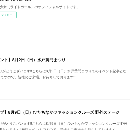
少女（ライトガール）のオフィシャルサイトです。
フォロー
ベント】8月2日（日）水戸黄門まつり
りがとうございます!!こちらは8月2日（日）水戸黄門まつりでのイベント記事とな
トですので、皆様のご来場、お待ちしております!!
イブ】8月9日（日）ひたちなかファッションクルーズ 野外ステージ
がとうございます!!こちらは8月9日（日）ひたちなかファッションクルーズ 野外
となります!!無料イベントですので、皆様のご来場をお待ちしております!!