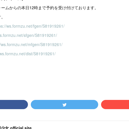
ォームからの本日12時まで予約を受け付けております。
す。
ps://ws.formzu.net/fgen/S81919261/
ws.formzu.net/sfgen/S81919261/
://ws.formzu.net/mfgen/S81919261/
/ws.formzu.net/dist/S81919261/
女 official site